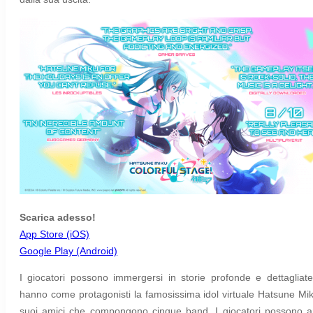
Scarica adesso!
App Store (iOS)
Google Play (Android)
I giocatori possono immergersi in storie profonde e dettagliat
hanno come protagonisti la famosissima idol virtuale Hatsune Mik
suoi amici che compongono cinque band. I giocatori possono 