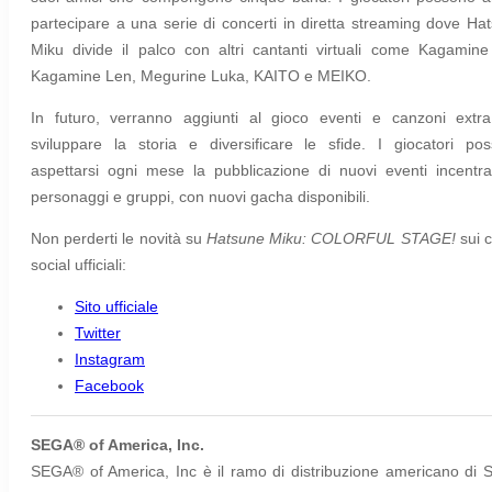
partecipare a una serie di concerti in diretta streaming dove Ha
Miku divide il palco con altri cantanti virtuali come Kagamine
Kagamine Len, Megurine Luka, KAITO e MEIKO.
In futuro, verranno aggiunti al gioco eventi e canzoni extr
sviluppare la storia e diversificare le sfide. I giocatori po
aspettarsi ogni mese la pubblicazione di nuovi eventi incentra
personaggi e gruppi, con nuovi gacha disponibili.
Non perderti le novità su
Hatsune Miku: COLORFUL STAGE!
sui c
social ufficiali:
Sito ufficiale
Twitter
Instagram
Facebook
SEGA® of America, Inc.
SEGA® of America, Inc è il ramo di distribuzione americano di