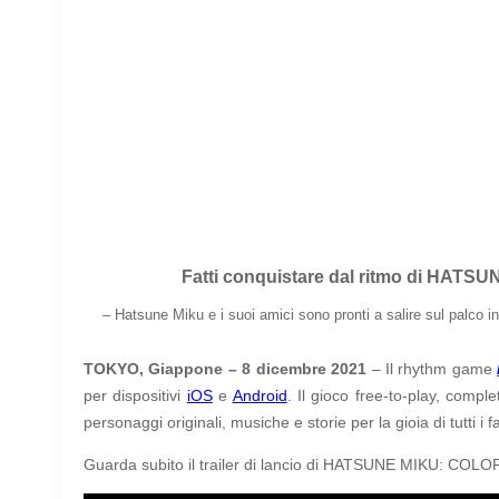
Fatti conquistare dal ritmo di HATS
– Hatsune Miku e i suoi amici sono pronti a salire sul palco in
TOKYO, Giappone – 8 dicembre 2021
– Il rhythm game
per dispositivi
iOS
e
Android
. Il gioco free-to-play, comp
personaggi originali, musiche e storie per la gioia di tutti i
Guarda subito il trailer di lancio di HATSUNE MIKU: CO