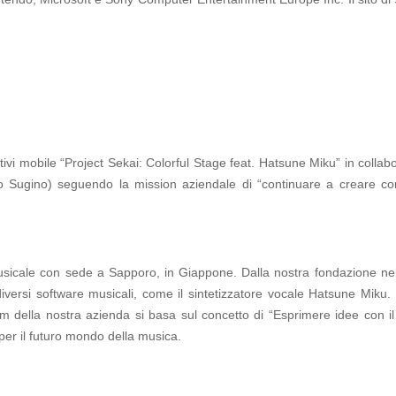
ositivi mobile “Project Sekai: Colorful Stage feat. Hatsune Miku” in col
Sugino) seguendo la mission aziendale di “continuare a creare con
usicale con sede a Sapporo, in Giappone. Dalla nostra fondazione ne
ersi software musicali, come il sintetizzatore vocale Hatsune Miku
team della nostra azienda si basa sul concetto di “Esprimere idee con 
per il futuro mondo della musica.