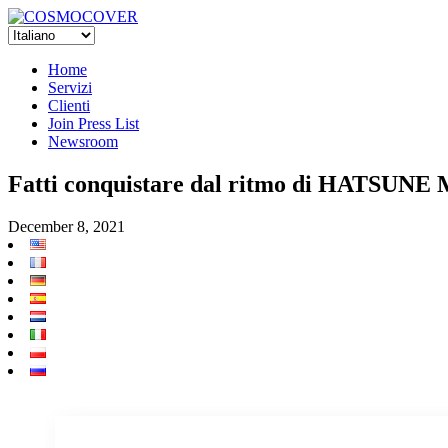
Home
Servizi
Clienti
Join Press List
Newsroom
Fatti conquistare dal ritmo di HATSUN
December 8, 2021