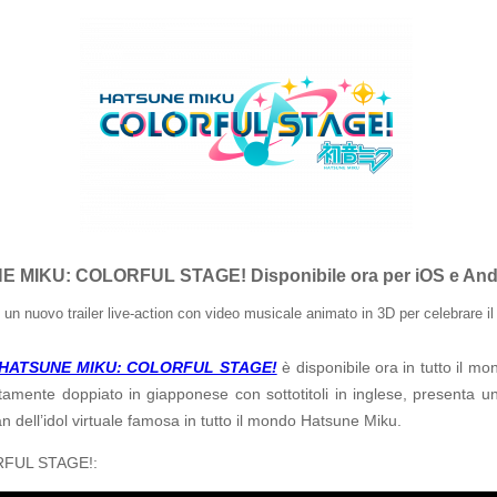
UNE MIKU: COLORFUL STAGE! Disponibile ora per iOS e And
 un nuovo trailer live-action con video musicale animato in 3D per celebrare il
HATSUNE MIKU: COLORFUL STAGE!
è disponibile ora in tutto il m
letamente doppiato in giapponese con sottotitoli in inglese, presenta
 fan dell’idol virtuale famosa in tutto il mondo Hatsune Miku.
LORFUL STAGE!: