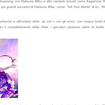
a streaming con Hatsune Miku e altri cantanti virtuali come Kagamine
iù grandi successi di Hatsune Miku, come “Tell Your World” di kz, “Me
chermo e affrontare sfide, da soli o con gli amici, con cinque livelli di
il completamento delle sfide, i giocatori possono salire di livello