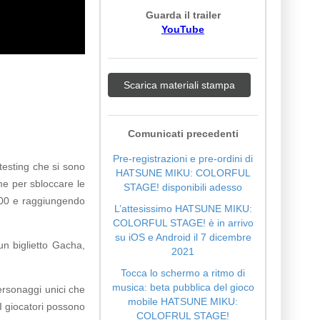
Guarda il trailer
YouTube
Scarica materiali stampa
Comunicati precedenti
Pre-registrazioni e pre-ordini di
testing che si sono
HATSUNE MIKU: COLORFUL
me per sbloccare le
STAGE! disponibili adesso
.000 e raggiungendo
L’attesissimo HATSUNE MIKU:
COLORFUL STAGE! è in arrivo
su iOS e Android il 7 dicembre
un biglietto Gacha,
2021
Tocca lo schermo a ritmo di
musica: beta pubblica del gioco
personaggi unici che
mobile HATSUNE MIKU:
 giocatori possono
COLOFRUL STAGE!