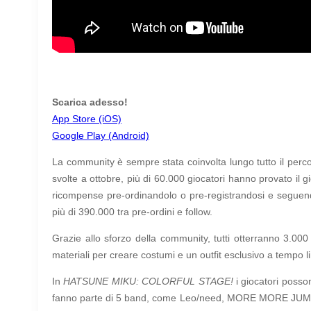
Scarica adesso!
App Store (iOS)
Google Play (Android)
La community è sempre stata coinvolta lungo tutto il perco
svolte a ottobre, più di 60.000 giocatori hanno provato il 
ricompense pre-ordinandolo o pre-registrandosi e seguendo
più di 390.000 tra pre-ordini e follow.
Grazie allo sforzo della community, tutti otterranno 3.000 
materiali per creare costumi e un outfit esclusivo a tempo 
In
HATSUNE MIKU: COLORFUL STAGE!
i giocatori posson
fanno parte di 5 band, come Leo/need, MORE MORE JUMP!