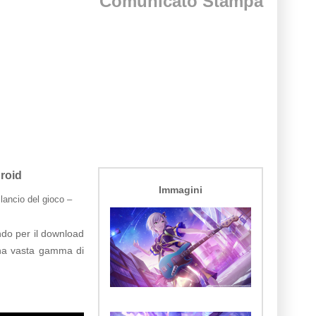
Comunicato Stampa
roid
Immagini
 lancio del gioco –
ondo per il download
 una vasta gamma di