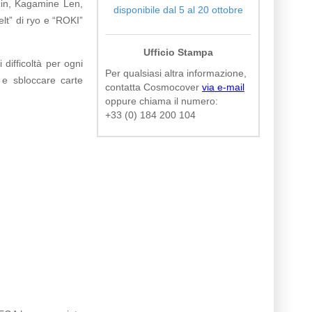
 Rin, Kagamine Len,
disponibile dal 5 al 20 ottobre
lt” di ryo e “ROKI”
Ufficio Stampa
 difficoltà per ogni
Per qualsiasi altra informazione,
 e sbloccare carte
contatta Cosmocover
via e-mail
oppure chiama il numero:
+33 (0) 184 200 104