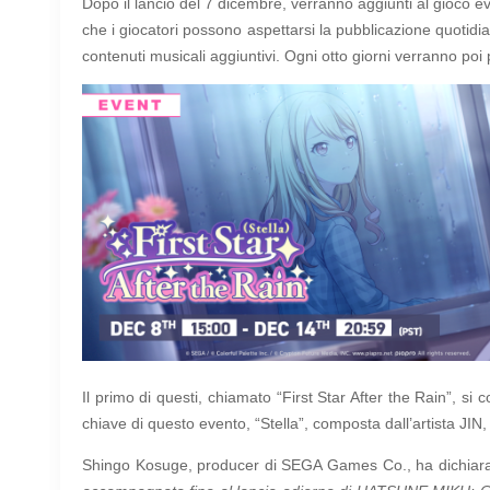
Dopo il lancio del 7 dicembre, verranno aggiunti al gioco e
che i giocatori possono aspettarsi la pubblicazione quotidi
contenuti musicali aggiuntivi. Ogni otto giorni verranno poi 
Il primo di questi, chiamato “First Star After the Rain”, 
chiave di questo evento, “Stella”, composta dall’artista JIN,
Shingo Kosuge, producer di SEGA Games Co., ha dichiar