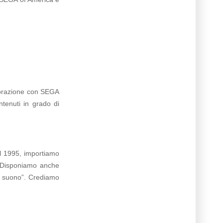
laborazione con SEGA
tenuti in grado di
l 1995, importiamo
. Disponiamo anche
il suono”. Crediamo