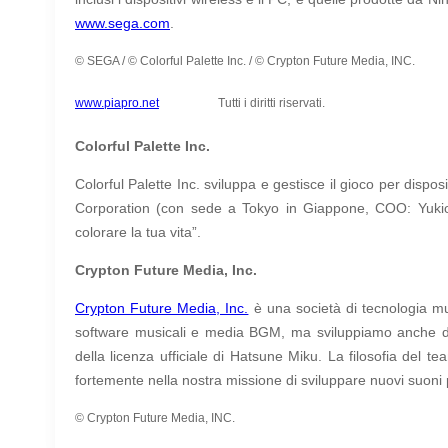
www.sega.com
.
© SEGA / © Colorful Palette Inc. / © Crypton Future Media, INC.
www.piapro.net
Tutti i diritti riservati.
Colorful Palette Inc.
Colorful Palette Inc. sviluppa e gestisce il gioco per disp
Corporation (con sede a Tokyo in Giappone, COO: Yukio 
colorare la tua vita”.
Crypton Future Media, Inc.
Crypton Future Media, Inc.
è una società di tecnologia m
software musicali e media BGM, ma sviluppiamo anche div
della licenza ufficiale di Hatsune Miku. La filosofia del 
fortemente nella nostra missione di sviluppare nuovi suoni 
© Crypton Future Media, INC.