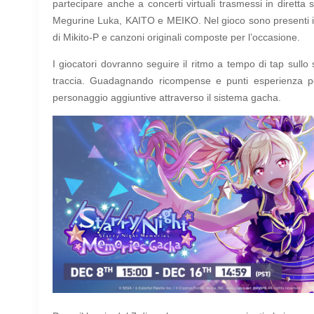
partecipare anche a concerti virtuali trasmessi in dirett
Megurine Luka, KAITO e MEIKO. Nel gioco sono presenti i p
di Mikito-P e canzoni originali composte per l’occasione.
I giocatori dovranno seguire il ritmo a tempo di tap sullo s
traccia. Guadagnando ricompense e punti esperienza per 
personaggio aggiuntive attraverso il sistema gacha.