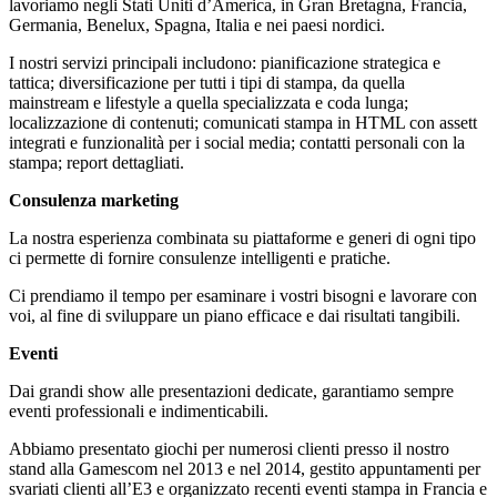
lavoriamo negli Stati Uniti d’America, in Gran Bretagna, Francia,
Germania, Benelux, Spagna, Italia e nei paesi nordici.
I nostri servizi principali includono: pianificazione strategica e
tattica; diversificazione per tutti i tipi di stampa, da quella
mainstream e lifestyle a quella specializzata e coda lunga;
localizzazione di contenuti; comunicati stampa in HTML con assett
integrati e funzionalità per i social media; contatti personali con la
stampa; report dettagliati.
Consulenza marketing
La nostra esperienza combinata su piattaforme e generi di ogni tipo
ci permette di fornire consulenze intelligenti e pratiche.
Ci prendiamo il tempo per esaminare i vostri bisogni e lavorare con
voi, al fine di sviluppare un piano efficace e dai risultati tangibili.
Eventi
Dai grandi show alle presentazioni dedicate, garantiamo sempre
eventi professionali e indimenticabili.
Abbiamo presentato giochi per numerosi clienti presso il nostro
stand alla Gamescom nel 2013 e nel 2014, gestito appuntamenti per
svariati clienti all’E3 e organizzato recenti eventi stampa in Francia e