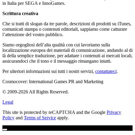
in Italia per SEGA e InnoGames.
Scrittura creativa
Che si tratti di slogan da tre parole, descrizioni di prodotti su iTunes,
comunicati stampa o contenuti editoriali, sappiamo come catturare
l’attenzione del vostro pubblico.
Siamo orgogliosi dell’alta qualità con cui lavoriamo sulla
localizzazione europea dei materiali di comunicazione, andando al di
là della semplice traduzione, per adattare i contenuti ai mercati locali,
assicurandoci che il tono e il messaggio rimangano intatti.
Per ulteriori informazioni sui tutti i nostri servizi,
contattateci
.
Cosmocover: International Games PR and Marketing
© 2009-2026 All Rights Reserved.
Legal
This site is protected by reCAPTCHA and the Google
Privacy
Policy
and
Terms of Service
apply.