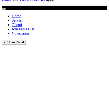
Home
Servizi
Clienti
Join Press List
Newsroom
× Close Panel