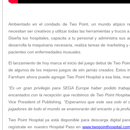
Ambientado en el condado de Two Point, un mundo atípico re
necesitan ser creativos y utilizar todas las herramientas y trucos
Diseña tus hospitales, capacita a tu personal y administra sus
desarrolla la maquinaria necesaria, realiza tareas de marketing y
pacientes con enfermedades inusuales.
El lanzamiento de hoy marca el inicio del juego debut de Two Poin
de algunos de los mejores juegos de sim jamás creados. Estos i
Farnham ahora puede agregar Two Point Hospital a esa lista, man
“Es un gran privilegio para SEGA Europe haber podido traba
encantados con la recepción que recibimos de Two Point Hospit
Vice President of Publishing.
“Esperamos que este sea solo el c
jugadores de todo el mundo se enamorarán del encanto y la profu
Two Point Hospital ya está disponible para descarga digital p
regístrate en nuestro Hospital Pass en
www.twopointhospital.co