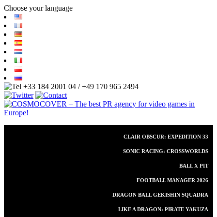
Choose your language
+33 184 2001 04 / +49 170 965 2494
CLAIR OBSCUR: EXPEDITION 33
SONIC RACING: CROSSWORLDS
BALL X PIT
FOOTBALL MANAGER 2026
DRAGON BALL GEKISHIN SQUADRA
LIKE A DRAGON: PIRATE YAKUZA