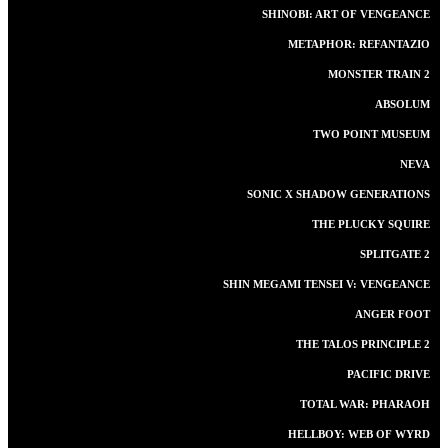
SHINOBI: ART OF VENGEANCE
METAPHOR: REFANTAZIO
MONSTER TRAIN 2
ABSOLUM
TWO POINT MUSEUM
NEVA
SONIC X SHADOW GENERATIONS
THE PLUCKY SQUIRE
SPLITGATE 2
SHIN MEGAMI TENSEI V: VENGEANCE
ANGER FOOT
THE TALOS PRINCIPLE 2
PACIFIC DRIVE
TOTAL WAR: PHARAOH
HELLBOY: WEB OF WYRD