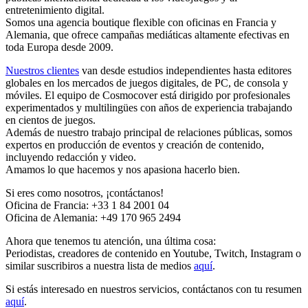
entretenimiento digital.
Somos una agencia boutique flexible con oficinas en Francia y
Alemania, que ofrece campañas mediáticas altamente efectivas en
toda Europa desde 2009.
Nuestros clientes
van desde estudios independientes hasta editores
globales en los mercados de juegos digitales, de PC, de consola y
móviles. El equipo de Cosmocover está dirigido por profesionales
experimentados y multilingües con años de experiencia trabajando
en cientos de juegos.
Además de nuestro trabajo principal de relaciones públicas, somos
expertos en producción de eventos y creación de contenido,
incluyendo redacción y video.
Amamos lo que hacemos y nos apasiona hacerlo bien.
Si eres como nosotros, ¡contáctanos!
Oficina de Francia: +33 1 84 2001 04
Oficina de Alemania: +49 170 965 2494
Ahora que tenemos tu atención, una última cosa:
Periodistas, creadores de contenido en Youtube, Twitch, Instagram o
similar suscribiros a nuestra lista de medios
aquí
.
Si estás interesado en nuestros servicios, contáctanos con tu resumen
aquí
.