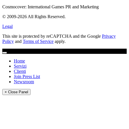
Cosmocover: International Games PR and Marketing
© 2009-2026 All Rights Reserved.
Legal
This site is protected by reCAPTCHA and the Google
Privacy
Policy
and
Terms of Service
apply.
Home
Servizi
Clienti
Join Press List
Newsroom
× Close Panel