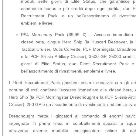
moduli, sette giorni di Elite Status, che garantisce p
esperienza bonus e più crediti dopo ogni partita, due F
Recruitment Pack, e un bell’assortimento di rivestimen
emblemi e livree.
PS4 Mercenary Pack (39,99 €) – Accesso immediato a
closed beta, cinque Hero Ship (la Huscarl Destroyer, la 
Tactical Cruiser, Outis Corvette, PCF Morningstar Dreadno
e la PCF Silesia Artillery Cruiser), 3500 GP, 25000 crediti
giorni di Elite Status, due Fleet Recruitment Pack e
bell’assortimento di rivestimenti, emblemi e livree.
I Fleet Recruitment Pack possono essere condivisi con gli am
ognuno di essi contiene l’accesso immediato alla closed beta,
Hero Ship (la PCF Morningstar Dreadnought e la PCF Silesia Artil
Cruiser), 250 GP e un assortimento di rivestimenti, emblemi e livr
Dreadnought mette i giocatori al comando di enormi navice
impegnate in prima linea in combattimenti spaziali a squa
attraverso diverse modalità multigiocatore online di nat