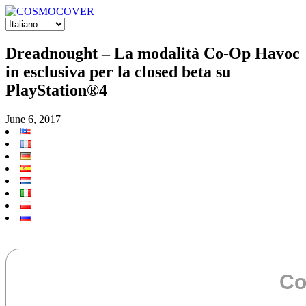
Dreadnought – La modalità Co-Op Havoc
in esclusiva per la closed beta su
PlayStation®4
June 6, 2017
Co