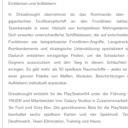
Emblemen und Aufklebern.
In Dreadnought übernimmst du das Kommando über 
gigantisches Großkampfschiff an den Frontlinien taktisc
Teamkämpfe in einer Vielzahl von kompetitiven Mehrspielermo
Dich erwarten unterschiedliche Schiffsklassen, die auf entscheid
Funktionen wie beispielsweise Frontlinien-Angriffe, Langstrec
Bombardements und strategische Unterstützung spezialisiert s
Dadurch entstehen einzigartige Flotten, um die Schwächen 
Gegners auszunutzen und den Sieg in diesen Schlachten
erringen. Es gibt mehr als 50 spielbare Raumschiffe – jedes ist
einer ganzen Palette von Waffen, Modulen, Beschichtungen 
Aufklebern individuell anpassbar.
Dreadnought entsteht für die PlayStation®4 unter der Führung
YAGER und Mitentwickler Iron Galaxy Studios in Zusammenarbeit
Six Foot und Grey Box. Die geschlossene Beta für die PlayStat
beinhaltet sechs spielbare Karten und vier Spielmodi: Te
Deathmatch, Team-Elimination, Training und Havoc.