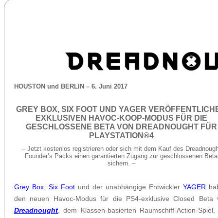
HOUSTON und BERLIN – 6. Juni 2017
GREY BOX, SIX FOOT UND YAGER VERÖFFENTLICH
EXKLUSIVEN HAVOC-KOOP-MODUS FÜR DIE
GESCHLOSSENE BETA VON DREADNOUGHT FÜR
PLAYSTATION®4
– Jetzt kostenlos registrieren oder sich mit dem Kauf des Dreadnough
Founder’s Packs einen garantierten Zugang zur geschlossenen Beta
sichern. –
Grey Box
,
Six Foot
und der unabhängige Entwickler
YAGER
ha
den neuen Havoc-Modus für die PS4-exklusive Closed Beta 
Dreadnought
, dem Klassen-basierten Raumschiff-Action-Spiel,