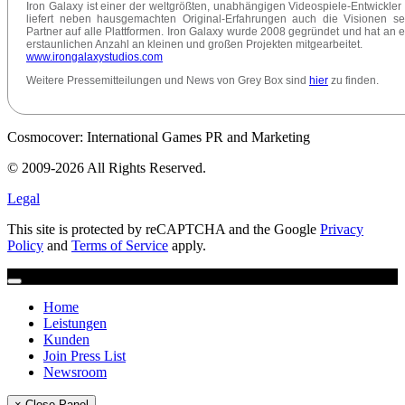
Iron Galaxy ist einer der weltgrößten, unabhängigen Videospiele-Entwickler
liefert neben hausgemachten Original-Erfahrungen auch die Visionen se
Partner auf alle Plattformen. Iron Galaxy wurde 2008 gegründet und hat an e
erstaunlichen Anzahl an kleinen und großen Projekten mitgearbeitet.
www.irongalaxystudios.com
Weitere Pressemitteilungen und News von Grey Box sind
hier
zu finden.
Cosmocover: International Games PR and Marketing
© 2009-2026 All Rights Reserved.
Legal
This site is protected by reCAPTCHA and the Google
Privacy
Policy
and
Terms of Service
apply.
Home
Leistungen
Kunden
Join Press List
Newsroom
× Close Panel