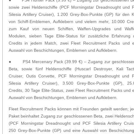
sowie zwei Heldenschiffe (PCF Morningstar Dreadnought und 
Silesia Artillery Cruiser), 1.200 Grey-Box-Punkte (GP) für den 
von Schiff-Emblemen, Aufklebern und vielem mehr, 10.000 Cre
zum Kauf von neuen Schiffen, Waffen-Upgrades und Waff
Modulen, sieben Tage Elite-Status für zusätzliche Erfahrung
Credits in jedem Match, zwei Fleet Recruitment Packs und e
Auswahl von Beschichtungen, Emblemen und Aufklebern.
● PS4 Mercenary Pack (39.99 €) – Zugang zur geschlosse
Beta, sowie fünf Heldenschiffe (Huscarl Destroyer, Kali Tact
Cruiser, Outis Corvette, PCF Morningstar Dreadnought und 
Silesia Artillery Cruiser), 3.500 Grey-Box-Punkte (GP), 25.
Credits, 30 Tage Elite-Status, zwei Fleet Recruitment Packs und 
Auswahl von Beschichtungen, Emblemen und Aufklebern.
Fleet Recruitment Packs können mit Freunden geteilt werden; j
Paket beinhaltet Zugang zur geschlossenen Beta, zwei Heldensch
(PCF Morningstar Dreadnought und PCF Silesia Artillery Cruis
250 Grey-Box-Punkte (GP) und eine Auswahl von Beschichtung