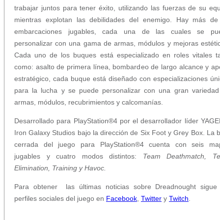
trabajar juntos para tener éxito, utilizando las fuerzas de su eq
mientras explotan las debilidades del enemigo. Hay más de
embarcaciones jugables, cada una de las cuales se pu
personalizar con una gama de armas, módulos y mejoras estéti
Cada uno de los buques está especializado en roles vitales t
como: asalto de primera línea, bombardeo de largo alcance y a
estratégico, cada buque está diseñado con especializaciones ún
para la lucha y se puede personalizar con una gran variedad
armas, módulos, recubrimientos y calcomanías.
Desarrollado para PlayStation®4 por el desarrollador líder YAG
Iron Galaxy Studios bajo la dirección de Six Foot y Grey Box. La 
cerrada del juego para PlayStation®4 cuenta con seis ma
jugables y cuatro modos distintos:
Team Deathmatch, T
Elimination, Training y Havoc.
Para obtener las últimas noticias sobre Dreadnought sigue 
perfiles sociales del juego en
Facebook
,
Twitter
y
Twitch
.