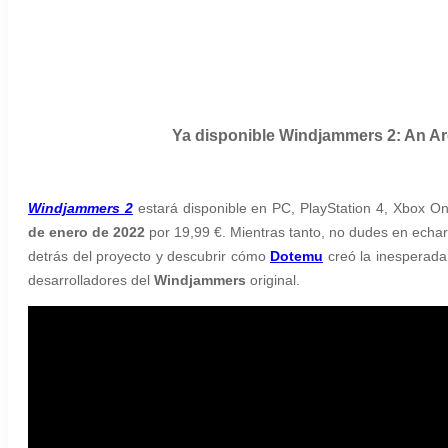
Ya disponible Windjammers 2: An A
Windjammers 2
estará disponible en PC, PlayStation 4, Xbox
de enero de 2022
por 19,99 €. Mientras tanto, no dudes en echar
detrás del proyecto y descubrir cómo
Dotemu
creó la inesperada
desarrolladores del
Windjammers
original.