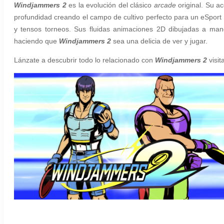
Windjammers 2
es la evolución del clásico
arcade
original. Su a
profundidad creando el campo de cultivo perfecto para un eSport
y tensos torneos. Sus fluidas animaciones 2D dibujadas a man
haciendo que
Windjammers 2
sea una delicia de ver y jugar.
Lánzate a descubrir todo lo relacionado con
Windjammers 2
visi