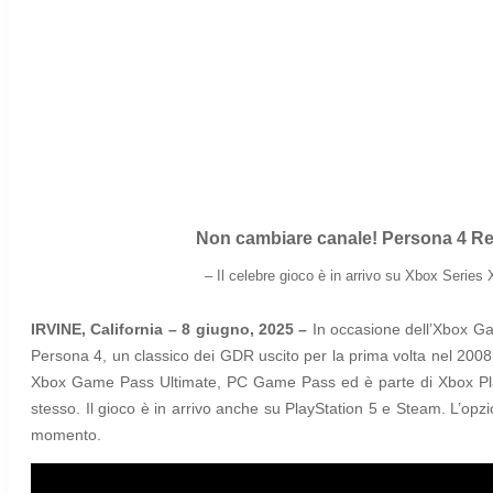
Non cambiare canale! Persona 4 R
–
Il celebre gioco è in arrivo su
Xbox Series 
IRVINE, California – 8 giugno, 2025 –
In occasione dell’Xbox 
Persona 4, un classico dei GDR uscito per la prima volta nel 2008
Xbox Game Pass Ultimate, PC Game Pass ed è parte di Xbox P
stesso. Il gioco è in arrivo anche su PlayStation 5 e Steam. L’opzi
momento.