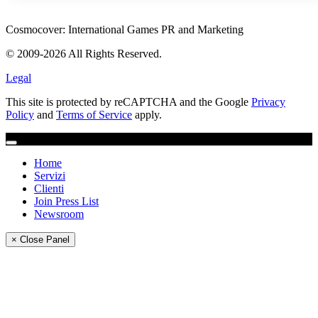
Cosmocover: International Games PR and Marketing
© 2009-2026 All Rights Reserved.
Legal
This site is protected by reCAPTCHA and the Google
Privacy
Policy
and
Terms of Service
apply.
Home
Servizi
Clienti
Join Press List
Newsroom
× Close Panel