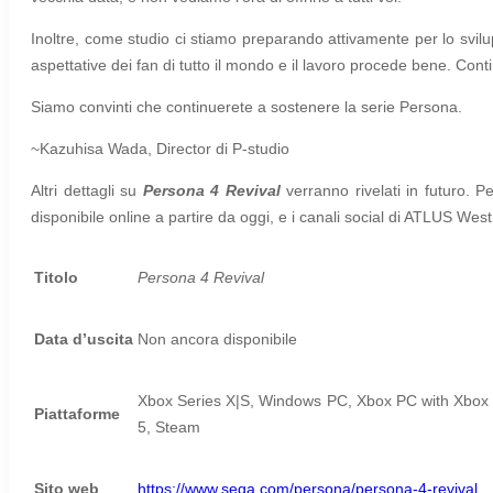
Inoltre, come studio ci stiamo preparando attivamente per lo svilu
aspettative dei fan di tutto il mondo e il lavoro procede bene. Cont
Siamo convinti che continuerete a sostenere la serie Persona.
~Kazuhisa Wada, Director di P-studio
Altri dettagli su
Persona 4 Revival
verranno rivelati in futuro. P
disponibile online a partire da oggi, e i canali social di ATLUS West
Titolo
Persona 4 Revival
Data d’uscita
Non ancora disponibile
Xbox Series X|S, Windows PC, Xbox PC with Xbo
Piattaforme
5, Steam
Sito web
https://www.sega.com/persona/persona-4-revival