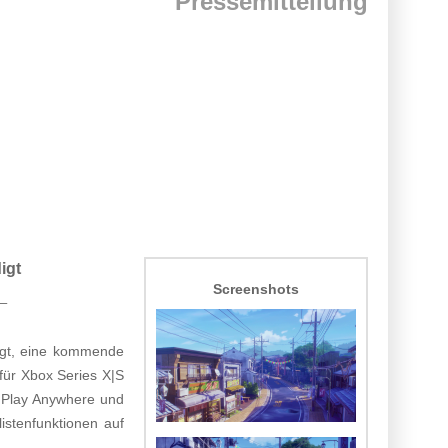
Pressemitteilung
igt
Screenshots
 –
gt, eine kommende
 für Xbox Series X|S
 Play Anywhere und
istenfunktionen auf