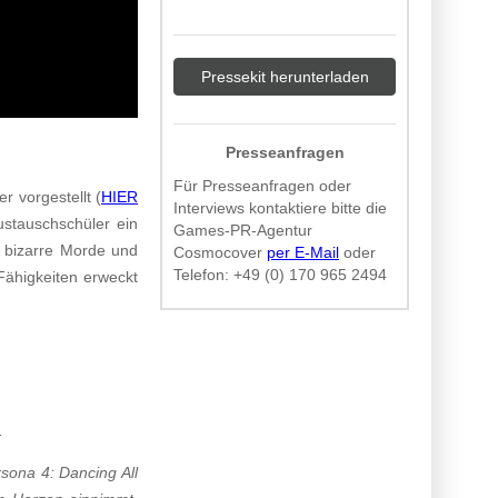
Pressekit herunterladen
Presseanfragen
Für Presseanfragen oder
 vorgestellt (
HIER
Interviews kontaktiere bitte die
ustauschschüler ein
Games-PR-Agentur
r bizarre Morde und
Cosmocover
per E-Mail
oder
Telefon:
+49 (0) 170 965 2494
Fähigkeiten erweckt
n.
sona 4: Dancing All