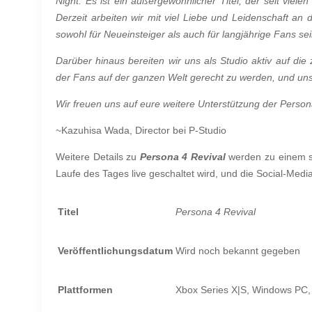
Night. Es ist ein außergewöhnlicher Titel, der seit vie
Derzeit arbeiten wir mit viel Liebe und Leidenschaft an 
sowohl für Neueinsteiger als auch für langjährige Fans sein
Darüber hinaus bereiten wir uns als Studio aktiv auf di
der Fans auf der ganzen Welt gerecht zu werden, und unser
Wir freuen uns auf eure weitere Unterstützung der Perso
~Kazuhisa Wada, Director bei P-Studio
Weitere Details zu
Persona 4 Revival
werden zu einem s
Laufe des Tages live geschaltet wird, und die Social-Me
Titel
Persona 4 Revival
Veröffentlichungsdatum
Wird noch bekannt gegeben
Plattformen
Xbox Series X|S, Windows PC