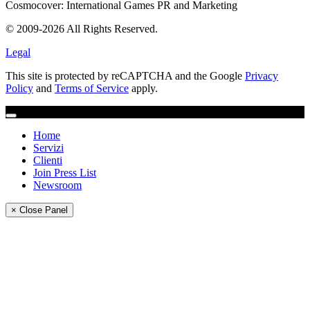
Cosmocover: International Games PR and Marketing
© 2009-2026 All Rights Reserved.
Legal
This site is protected by reCAPTCHA and the Google
Privacy
Policy
and
Terms of Service
apply.
Home
Servizi
Clienti
Join Press List
Newsroom
× Close Panel