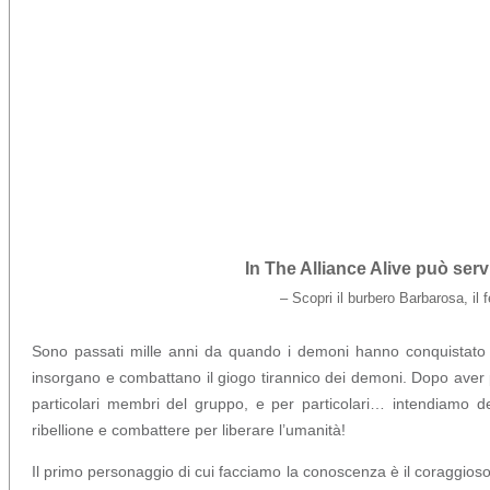
In The Alliance Alive può se
– Scopri il burbero Barbarosa, il 
Sono passati mille anni da quando i demoni hanno conquistato i
insorgano e combattano il giogo tirannico dei demoni. Dopo aver p
particolari membri del gruppo, e per particolari… intendiamo de
ribellione e combattere per liberare l’umanità!
Il primo personaggio di cui facciamo la conoscenza è il coraggioso