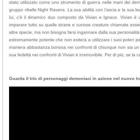
stato utilizzato come uno strumento di guerra nelle mani dei demon
gruppo ribelle Night Ravens. La sua abilità con l’ascia e la sua le
lui, c’è il dinamico duo composto da Vivian e Ignace. Vivian 
imparare tutto su quelle strane e curiose creature chiamate ess
altre specie, ma non bisogna farsi ingannare dalla sua personalità
estremamente potente che non esiterà a utilizzare i suoi poteri per
maniera abbastanza boriosa nei confronti di chiunque non sia u
sua fedeltà nei confronti di Vivian è irremovibile. Per di più, se la 
Guarda il trio di personaggi demoniaci in azione nel nuovo tra