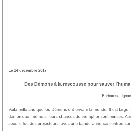
Le 14 décembre 2017
Des Démons à la rescousse pour sauver l’human
– Barbarosa, Ignac
Voilà mille ans que les Démons ont envahi le monde. Il est large
démonique, même si leurs chances de triompher sont minces. Apr
sous le feu des projecteurs, avec une bande-annonce centrée sur c