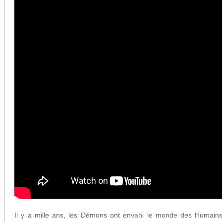
Il y a mille ans, les Démons ont envahi le monde des Humains,