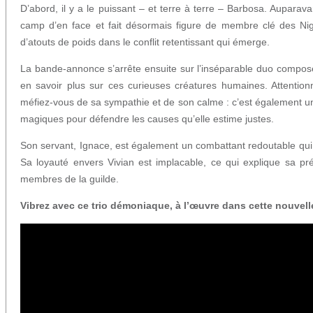
D’abord, il y a le puissant – et terre à terre – Barbosa. Auparav
camp d’en face et fait désormais figure de membre clé des Nig
d’atouts de poids dans le conflit retentissant qui émerge.
La bande-annonce s’arrête ensuite sur l’inséparable duo compos
en savoir plus sur ces curieuses créatures humaines. Attention
méfiez-vous de sa sympathie et de son calme : c’est également une
magiques pour défendre les causes qu’elle estime justes.
Son servant, Ignace, est également un combattant redoutable qui
Sa loyauté envers Vivian est implacable, ce qui explique sa p
membres de la guilde.
Vibrez avec ce trio démoniaque, à l’œuvre dans cette nouvel