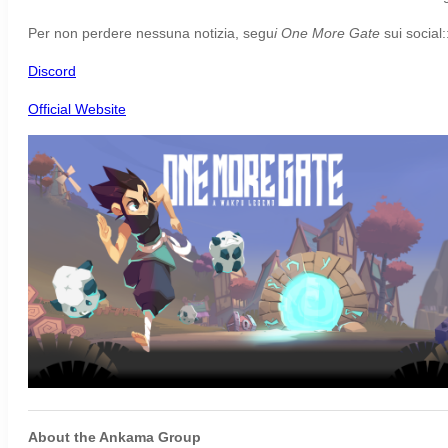
Per non perdere nessuna notizia, segu
i One More Gate
sui social:
Discord
Official Website
About the Ankama Group