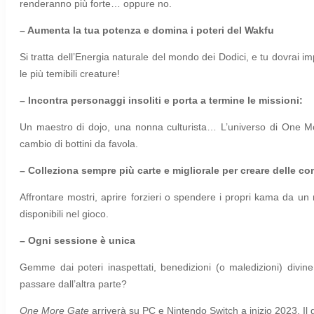
renderanno più forte… oppure no.
– Aumenta la tua potenza e domina i poteri del Wakfu
Si tratta dell’Energia naturale del mondo dei Dodici, e tu dovrai im
le più temibili creature!
– Incontra personaggi insoliti e porta a termine le missioni:
Un maestro di dojo, una nonna culturista… L’universo di One Mo
cambio di bottini da favola.
– Colleziona sempre più carte e migliorale per creare delle c
Affrontare mostri, aprire forzieri o spendere i propri kama da un
disponibili nel gioco.
– Ogni sessione è unica
Gemme dai poteri inaspettati, benedizioni (o maledizioni) divin
passare dall’altra parte?
One More Gate
arriverà su PC e Nintendo Switch a inizio 2023. Il g