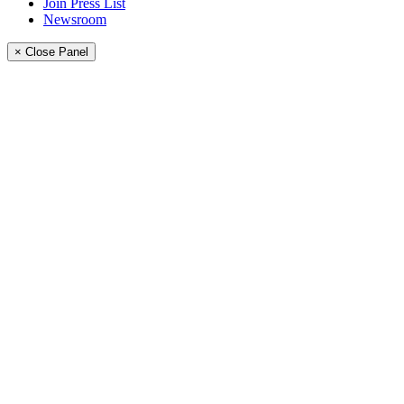
Join Press List
Newsroom
× Close Panel