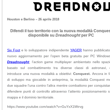
Houston e Berlino – 26
aprile 2018
Difendi il tuo territorio con la nuova modalità Conque
disponibile su
Dreadnought
per PC
Six Foot
e lo sviluppatore indipendente
YAGER
hanno pubblicato
nuovo aggiornamento per l’open beta gratuita per PC Windows
Dreadnought
, l’action game multiplayer ambientato nello spaz
basato sul combattimento tra diverse classi di astronavi, 
introduce una nuova modalità a obiettivi:
Conquest.
Ancora in 
di sviluppo ma giocabile in anteprima, la modalità Conquest m
due squadre l’una contro l’altra mentre combattono per conquista
difendere punti di controllo attraverso l’attento posizionamento s
mappa e il dominio territoriale.
https://www.youtube.com/watch?v=GuYxX1Mtrvg