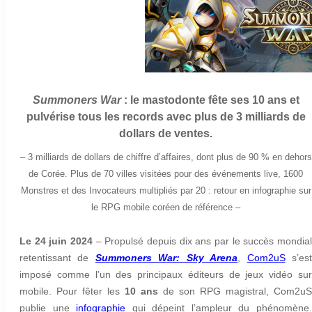
Summoners War
: le mastodonte fête ses 10 ans et
pulvérise tous les records avec plus de 3 milliards de
dollars de ventes.
– 3 milliards de dollars de chiffre d’affaires, dont plus de 90 % en dehors
de Corée. Plus de 70 villes visitées pour des événements live, 1600
Monstres et des Invocateurs multipliés par 20 : retour en infographie sur
le RPG mobile coréen de référence –
Le 24 juin 2024
–
Propulsé depuis dix ans par le succès mondia
retentissant de
Summoners War: Sky Arena
,
Com2uS
s’es
imposé comme l’un des principaux éditeurs de jeux vidéo sur
mobile. Pour fêter les
10 ans
de son RPG magistral, Com2uS
publie une
infographie
qui dépeint l’ampleur du phénomène