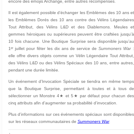
encore des émojis Archange, entre autres récompenses.
Il est également possible d’échanger les Emblèmes des 10 ans et
les Emblèmes Dorés des 10 ans contre des Vélins Légendaires
Tout Attribut, des Vélins L&D et des Diablemons. Meules et
gemmes héroiques ou supérieures peuvent être craftées jusqu’à
10 fois chacune. Une Boutique Surprise sera disponible jusqu’au
1ᵉʳ juillet pour fêter les dix ans de service de
Summoners War
elle offre divers objets comme un Vélin Légendaire Tout Attribut,
des Vélins L&D ou des Vélins Spéciaux des 10 ans, entre autres,
pendant une durée limitée.
Un événement d’Invocation Spéciale se tiendra en même temps
que la Boutique Surprise, permettant à toutes et à tous de
sélectionner un Monstre 4★ et 5★ par défaut pour chacun des
cinq attributs afin d’augmenter sa probabilité d’invocation.
Plus d’informations sur ces événements spéciaux sont disponibles
sur les réseaux communautaires de
Summoners War
.