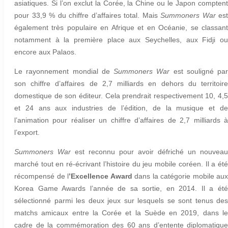
asiatiques. Si l’on exclut la Corée, la Chine ou le Japon comptent
pour 33,9 % du chiffre d’affaires total. Mais
Summoners War
est
également très populaire en Afrique et en Océanie, se classant
notamment à la première place aux Seychelles, aux Fidji ou
encore aux Palaos.
Le rayonnement mondial de
Summoners War
est souligné par
son chiffre d’affaires de 2,7 milliards en dehors du territoire
domestique de son éditeur. Cela prendrait respectivement 10, 4,5
et 24 ans aux industries de l’édition, de la musique et de
l’animation pour réaliser un chiffre d’affaires de 2,7 milliards à
l’export.
Summoners War
est reconnu pour avoir défriché un nouveau
marché tout en ré-écrivant l’histoire du jeu mobile coréen. Il a été
récompensé de l
’Excellence Award
dans la catégorie mobile aux
Korea Game Awards l’année de sa sortie, en 2014. Il a été
sélectionné parmi les deux jeux sur lesquels se sont tenus des
matchs amicaux entre la Corée et la Suède en 2019, dans le
cadre de la commémoration des 60 ans d’entente diplomatique