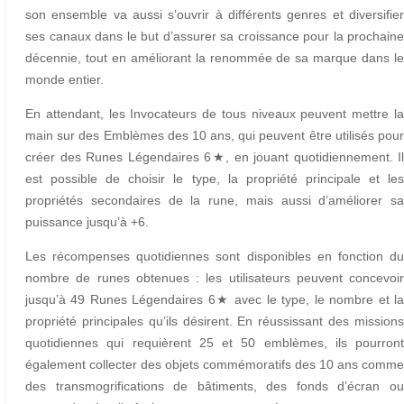
son ensemble va aussi s’ouvrir à différents genres et diversifier
ses canaux dans le but d’assurer sa croissance pour la prochaine
décennie, tout en améliorant la renommée de sa marque dans le
monde entier.
En attendant, les Invocateurs de tous niveaux peuvent mettre la
main sur des Emblèmes des 10 ans, qui peuvent être utilisés pour
créer des Runes Légendaires 6★, en jouant quotidiennement. Il
est possible de choisir le type, la propriété principale et les
propriétés secondaires de la rune, mais aussi d’améliorer sa
puissance jusqu’à +6.
Les récompenses quotidiennes sont disponibles en fonction du
nombre de runes obtenues : les utilisateurs peuvent concevoir
jusqu’à 49 Runes Légendaires 6★ avec le type, le nombre et la
propriété principales qu’ils désirent. En réussissant des missions
quotidiennes qui requièrent 25 et 50 emblèmes, ils pourront
également collecter des objets commémoratifs des 10 ans comme
des transmogrifications de bâtiments, des fonds d’écran ou