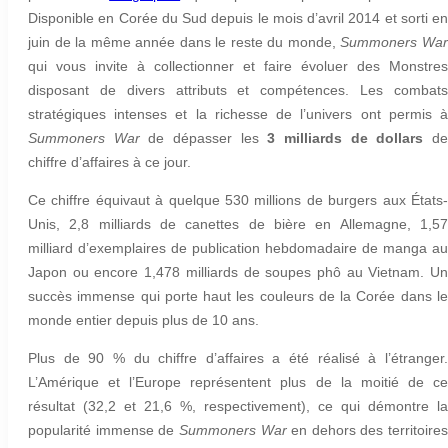
Disponible en Corée du Sud depuis le mois d’avril 2014 et sorti en
juin de la même année dans le reste du monde,
Summoners Wa
qui vous invite à collectionner et faire évoluer des Monstres
disposant de divers attributs et compétences. Les combats
stratégiques intenses et la richesse de l’univers ont permis à
Summoners War
de dépasser les
3 milliards de dollars
d
chiffre d’affaires à ce jour.
Ce chiffre équivaut à quelque 530 millions de burgers aux États-
Unis, 2,8 milliards de canettes de bière en Allemagne, 1,57
milliard d’exemplaires de publication hebdomadaire de manga au
Japon ou encore 1,478 milliards de soupes phô au Vietnam. Un
succès immense qui porte haut les couleurs de la Corée dans le
monde entier depuis plus de 10 ans.
Plus de 90 % du chiffre d’affaires a été réalisé à l’étranger.
L’Amérique et l’Europe représentent plus de la moitié de ce
résultat (32,2 et 21,6 %, respectivement), ce qui démontre la
popularité immense de
Summoners War
en dehors des territoires