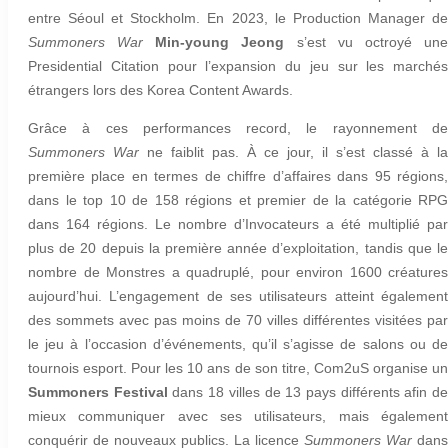
entre Séoul et Stockholm. En 2023, le Production Manager de
Summoners War
Min-young Jeong
s’est vu octroyé un
Presidential Citation pour l’expansion du jeu sur les marchés
étrangers lors des Korea Content Awards.
Grâce à ces performances record, le rayonnement de
Summoners War
ne faiblit pas. À ce jour, il s’est classé à la
première place en termes de chiffre d’affaires dans 95 régions,
dans le top 10 de 158 régions et premier de la catégorie RPG
dans 164 régions. Le nombre d’Invocateurs a été multiplié par
plus de 20 depuis la première année d’exploitation, tandis que le
nombre de Monstres a quadruplé, pour environ 1600 créatures
aujourd’hui. L’engagement de ses utilisateurs atteint également
des sommets avec pas moins de 70 villes différentes visitées par
le jeu à l’occasion d’événements, qu’il s’agisse de salons ou de
tournois esport. Pour les 10 ans de son titre, Com2uS organise un
Summoners Festival
dans 18 villes de 13 pays différents afin d
mieux communiquer avec ses utilisateurs, mais également
conquérir de nouveaux publics. La licence
Summoners War
dans