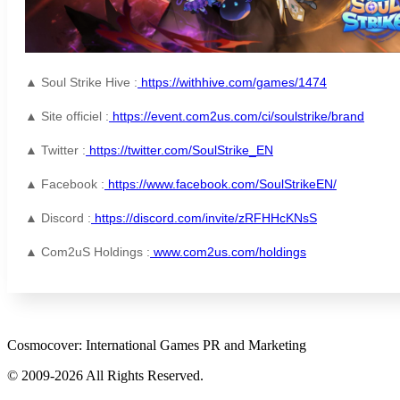
▲ Soul Strike Hive :
https://withhive.com/games/1474
▲ Site officiel :
https://event.com2us.com/ci/soulstrike/brand
▲ Twitter :
https://twitter.com/SoulStrike_EN
▲ Facebook :
https://www.facebook.com/SoulStrikeEN/
▲ Discord :
https://discord.com/invite/zRFHHcKNsS
▲ Com2uS Holdings :
www.com2us.com/holdings
Cosmocover: International Games PR and Marketing
© 2009-2026 All Rights Reserved.