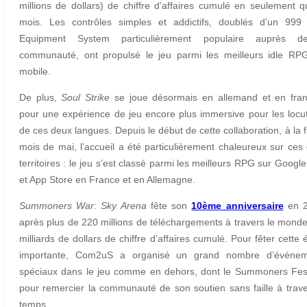
millions de dollars) de chiffre d’affaires cumulé en seulement q
mois. Les contrôles simples et addictifs, doublés d’un 999
Equipment System particulièrement populaire auprès d
communauté, ont propulsé le jeu parmi les meilleurs idle RP
mobile.
De plus,
Soul Strike
se joue désormais en allemand et en fran
pour une expérience de jeu encore plus immersive pour les locu
de ces deux langues. Depuis le début de cette collaboration, à la f
mois de mai, l’accueil a été particulièrement chaleureux sur ces
territoires : le jeu s’est classé parmi les meilleurs RPG sur Google
et App Store en France et en Allemagne.
Summoners War: Sky Arena
fête son
10ème anniversaire
en 2
après plus de 220 millions de téléchargements à travers le monde
milliards de dollars de chiffre d’affaires cumulé. Pour fêter cette 
importante, Com2uS a organisé un grand nombre d’événem
spéciaux dans le jeu comme en dehors, dont le Summoners Fest
pour remercier la communauté de son soutien sans faille à trave
temps.