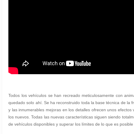
Todos los vehículos se han recreado meticulosamente con anim
quedado solo ahí. Se ha reconstruido toda la base técnica de la f
y las innumerables mejoras en los detalles ofrecen unos efectos
los nuevos. Todas las nuevas características siguen siendo total
de vehículos disponibles y superar los límites de lo que es posibl