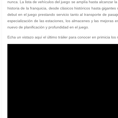
nunca. La lista de vehículos del juego se amplía hasta alcanzar 
historia de la franquicia, desde clásicos históricos hasta gigante
debut en el juego prestando servicio tanto al transporte de pas
especialización de las estaciones, los almacenes y las mejoras 
nuevo de planificación y profundidad en el juego.
Echa un vistazo aquí el último tráiler para conocer en primicia lo