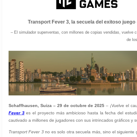
Transport Fever 3, la secuela del exitoso juego 
– El simulador superventas, con millones de copias vendidas, vuelve
de los
Schaffhausen, Suiza – 29 de octubre de 2025
– ¡Vuelve el ca
Fever 3
es el proyecto más ambicioso hasta la fecha del estud
cautivado a millones de jugadores con sus intrincados gráficos y su
​​Transport Fever 3
no es solo otra secuela más, sino el siguiente 