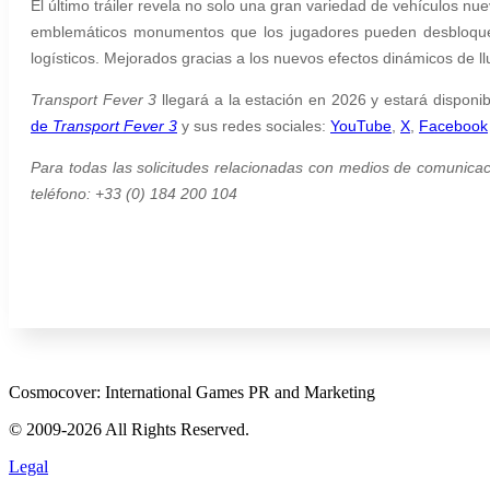
El último tráiler revela no solo una gran variedad de vehículos nu
emblemáticos monumentos que los jugadores pueden desbloquear
logísticos. Mejorados gracias a los nuevos efectos dinámicos de
Transport Fever 3
llegará a la estación en 2026 y estará disponi
de
Transport Fever 3
y sus redes sociales:
YouTube
,
X
,
Facebook
Para todas las solicitudes relacionadas con medios de comunica
teléfono: +33 (0) 184 200 104
Cosmocover: International Games PR and Marketing
© 2009-2026 All Rights Reserved.
Legal