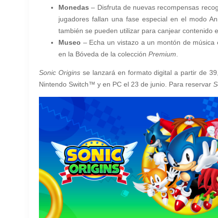
Monedas
– Disfruta de nuevas recompensas recog
jugadores fallan una fase especial en el modo An
también se pueden utilizar para canjear contenido 
Museo
– Echa un vistazo a un montón de música e
en la Bóveda de la colección
Premium
.
Sonic Origins
se lanzará en formato digital a partir de 3
Nintendo Switch™ y en PC el 23 de junio. Para reservar
S