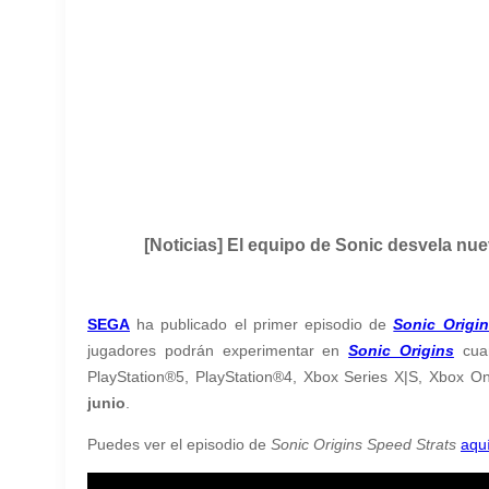
[Noticias] El equipo de Sonic desvela nue
SEGA
ha publicado el primer episodio de
Sonic Origi
jugadores podrán experimentar en
Sonic Origins
cuan
PlayStation®5, PlayStation®4, Xbox Series X|S, Xbox O
junio
.
Puedes ver el episodio de
Sonic Origins Speed Strats
aqu