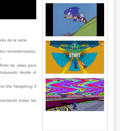
dio de la serie:
ales remasterizados,
.
inito de vidas para
sbloqueado desde el
nic the Hedgehog 3
nectando todas las