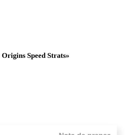
c Origins Speed Strats»