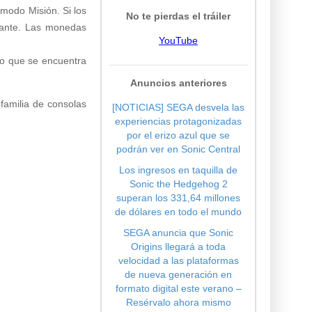
modo Misión. Si los
No te pierdas el tráiler
stante. Las monedas
YouTube
to que se encuentra
Anuncios anteriores
familia de consolas
[NOTICIAS] SEGA desvela las
experiencias protagonizadas
por el erizo azul que se
podrán ver en Sonic Central
Los ingresos en taquilla de
Sonic the Hedgehog 2
superan los 331,64 millones
de dólares en todo el mundo
SEGA anuncia que Sonic
Origins llegará a toda
velocidad a las plataformas
de nueva generación en
formato digital este verano –
Resérvalo ahora mismo