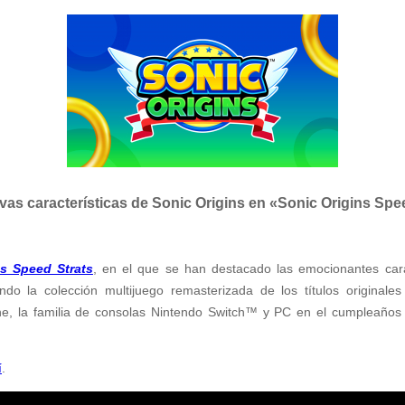
vas características de Sonic Origins en «Sonic Origins Spe
ns Speed Strats
, en el que se han destacado las emocionantes cara
do la colección multijuego remasterizada de los títulos originale
ne, la familia de consolas Nintendo Switch™ y PC en el cumpleaños
í
.