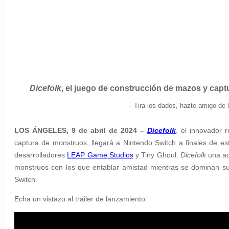
Dicefolk
, el juego de construcción de mazos y capt
–
Tira los dados, hazte amigo de 
LOS ÁNGELES, 9 de abril de 2024 –
Dicefolk
, el innovador 
captura de monstruos, llegará a Nintendo Switch a finales de e
desarrolladores
LEAP Game Studios
y Tiny Ghoul.
Dicefolk
una ac
monstruos con los que entablar amistad mientras se dominan sus
Switch.
Echa un vistazo al trailer de lanzamiento: