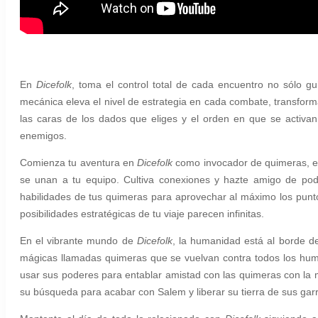
En
Dicefolk
, toma el control total de cada encuentro no sólo gu
mecánica eleva el nivel de estrategia en cada combate, transforma
las caras de los dados que eliges y el orden en que se activan
enemigos.
Comienza tu aventura en
Dicefolk
como invocador de quimeras, e
se unan a tu equipo. Cultiva conexiones y hazte amigo de po
habilidades de tus quimeras para aprovechar al máximo los punto
posibilidades estratégicas de tu viaje parecen infinitas.
En el vibrante mundo de
Dicefolk
, la humanidad está al borde d
mágicas llamadas quimeras que se vuelvan contra todos los hum
usar sus poderes para entablar amistad con las quimeras con la
su búsqueda para acabar con Salem y liberar su tierra de sus gar