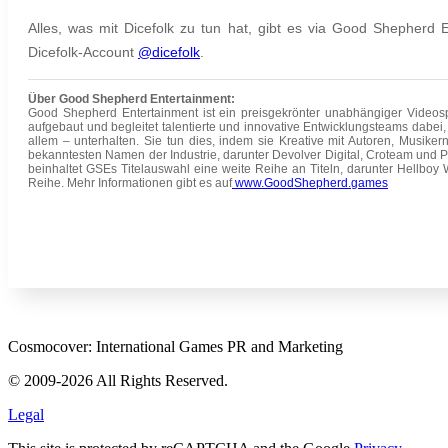
Alles, was mit Dicefolk zu tun hat, gibt es via Good Shepherd E
Dicefolk-Account
@dicefolk
.
Über Good Shepherd Entertainment:
Good Shepherd Entertainment ist ein preisgekrönter unabhängiger Videosp
aufgebaut und begleitet talentierte und innovative Entwicklungsteams dabei,
allem – unterhalten. Sie tun dies, indem sie Kreative mit Autoren, Musi
bekanntesten Namen der Industrie, darunter Devolver Digital, Croteam und Pe
beinhaltet GSEs Titelauswahl eine weite Reihe an Titeln, darunter Hellbo
Reihe. Mehr Informationen gibt es auf
www.GoodShepherd.games
Cosmocover: International Games PR and Marketing
© 2009-2026 All Rights Reserved.
Legal