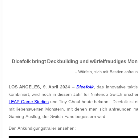
Dicefolk bringt Deckbuilding und würfelfreudiges
Mon
–
Würfeln, sich mit Bestien anfreu
LOS ANGELES, 9. April 2024
–
Dicefolk
, das innovative takt
kombiniert, wird noch in diesem Jahr für Nintendo Switch ersch
LEAP Game Studios
und Tiny Ghoul heute bekannt. Dicefolk ist e
mit liebenswerten Monstern, mit denen man sich anfreunden mus
Gaming-Ausflug, der Switch-Fans begeistern wird.
Den Ankündigungstrailer ansehen: