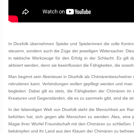
In Dicefolk übernehmen Spieler und Spielerinnen die volle Kont
steuerm, sondern auch die Züge der jeweiligen Widersacher. Die
in taktische Werkzeuge für den Erfolg in der Schlacht. Es gilt 
aktiviert werden, denn sie beeinflussen die Fähigkeiten, die sow
Man beginnt sein Abenteuer in Dicefolk als Chimärenbeschwörer un
rekrutieren kann. Verbindungen wollen gepflegt werden und man 
begleiten. Dabei gilt es stets, die Fähigkeiten der Chimären i
Kreaturen und Gegenständen, die es zu sammeln gibt, sind die str
In der lebendigen Welt von Dicefolk steht die Menschheit am R
befohlen hat, sich gegen alle Menschen zu wenden. Alea, eine ju
Magie ihrer Würfel Freundschaft mit den Chimären zu schließen.
bekämpfen
und ihr Land aus den Klauen der Chimären zu befreie