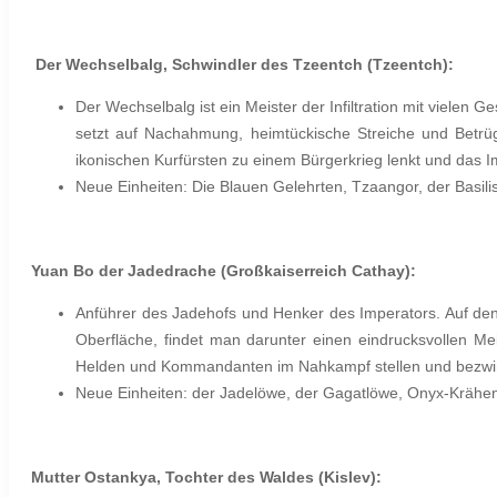
Der Wechselbalg, Schwindler des Tzeentch (Tzeentch):
Der Wechselbalg ist ein Meister der Infiltration mit vielen Ge
setzt auf Nachahmung, heimtückische Streiche und Betrü
ikonischen Kurfürsten zu einem Bürgerkrieg lenkt und das I
Neue Einheiten: Die Blauen Gelehrten, Tzaangor, der Basili
Yuan Bo der Jadedrache (Großkaiserreich Cathay):
Anführer des Jadehofs und Henker des Imperators. Auf den 
Oberfläche, findet man darunter einen eindrucksvollen Mei
Helden und Kommandanten im Nahkampf stellen und bezwi
Neue Einheiten: der Jadelöwe, der Gagatlöwe, Onyx-Krähe
Mutter Ostankya, Tochter des Waldes (Kislev):