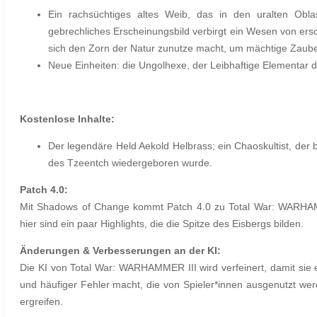
Ein rachsüchtiges altes Weib, das in den uralten Obl
gebrechliches Erscheinungsbild verbirgt ein Wesen von ers
sich den Zorn der Natur zunutze macht, um mächtige Zaube
Neue Einheiten: die Ungolhexe, der Leibhaftige Elementar 
Kostenlose Inhalte:
Der legendäre Held Aekold Helbrass; ein Chaoskultist, der
des Tzeentch wiedergeboren wurde.
Patch 4.0:
Mit Shadows of Change kommt Patch 4.0 zu Total War: WARHAMMER 
hier sind ein paar Highlights, die die Spitze des Eisbergs bilden.
Änderungen & Verbesserungen an der KI:
Die KI von Total War: WARHAMMER III wird verfeinert, damit sie e
und häufiger Fehler macht, die von Spieler*innen ausgenutzt wer
ergreifen.