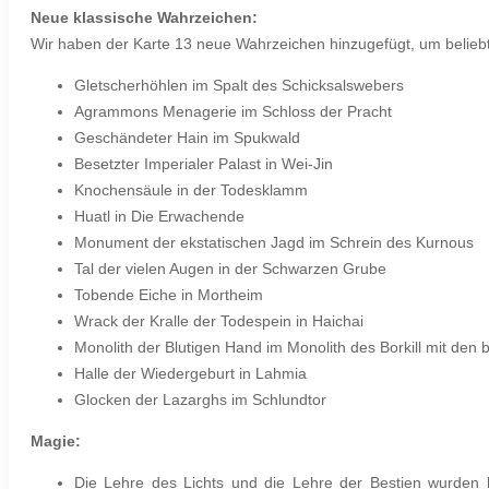
Neue klassische Wahrzeichen:
Wir haben der Karte 13 neue Wahrzeichen hinzugefügt, um beliebte
Gletscherhöhlen im Spalt des Schicksalswebers
Agrammons Menagerie im Schloss der Pracht
Geschändeter Hain im Spukwald
Besetzter Imperialer Palast in Wei-Jin
Knochensäule in der Todesklamm
Huatl in Die Erwachende
Monument der ekstatischen Jagd im Schrein des Kurnous
Tal der vielen Augen in der Schwarzen Grube
Tobende Eiche in Mortheim
Wrack der Kralle der Todespein in Haichai
Monolith der Blutigen Hand im Monolith des Borkill mit den
Halle der Wiedergeburt in Lahmia
Glocken der Lazarghs im Schlundtor
Magie:
Die Lehre des Lichts und die Lehre der Bestien wurden k