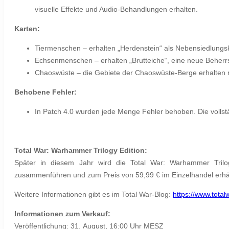
visuelle Effekte und Audio-Behandlungen erhalten.
Karten:
Tiermenschen – erhalten „Herdenstein“ als Nebensiedlungsk
Echsenmenschen – erhalten „Brutteiche“, eine neue Beherr
Chaoswüste – die Gebiete der Chaoswüste-Berge erhalten 
Behobene Fehler:
In Patch 4.0 wurden jede Menge Fehler behoben. Die vollstä
Total War: Warhammer Trilogy Edition:
Später in diesem Jahr wird die Total War: Warhammer Trilogy 
zusammenführen und zum Preis von 59,99 € im Einzelhandel erhältl
Weitere Informationen gibt es im Total War-Blog:
https://www.tota
Informationen zum Verkauf:
Veröffentlichung: 31. August, 16:00 Uhr MESZ