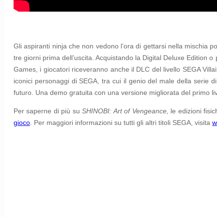
Gli aspiranti ninja che non vedono l’ora di gettarsi nella mischia
tre giorni prima dell’uscita
.
Acquistando la
Digital Deluxe Edition 
Games, i giocatori riceveranno anche il DLC del livello SEGA Villain
iconici personaggi di SEGA, tra cui il genio del male della serie d
futuro. Una demo gratuita con una versione migliorata del primo live
Per saperne di più su
SHINOBI: Art of Vengeance,
le edizioni fisi
gioco
. Per maggiori informazioni su tutti gli altri titoli SEGA, visita
w