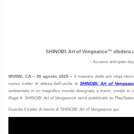
SHINOBI: Art of Vengeance™ sfodera un n
–
Accesso anticipato disp
IRVINE, CA – 26 agosto 2025 –
Il maestro delle arti ninja rit
nuovo trailer in attesa dell’uscita di
SHINOBI: Art of Vengean
ambientato in un magnifico mondo disegnato a mano, creato in co
Rage 4
.
SHINOBI: Art of Vengeance
verrà pubblicato su PlayStati
Guarda il trailer di lancio di
SHINOBI: Art of Vengeance
qui: