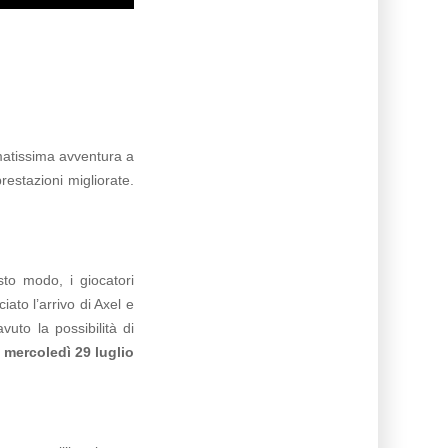
matissima avventura a
restazioni migliorate.
sto modo, i giocatori
ato l’arrivo di Axel e
uto la possibilità di
mercoledì 29 luglio