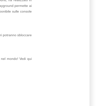
ayground permette ai
onibile sulle console
ori potranno sbloccare
 e nel mondo! Vedi qui