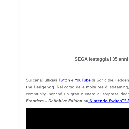
SEGA festeggia i 35 anni
Sui canali ufficiali
Twitch
e
YouTube
di Sonic the Hedge
the Hedgehog
. Nel corso delle molte ore di streaming,
community, nonché un gran numero di sorprese degne
Frontiers – Definitive Edition
su
Nintendo Switch™ 