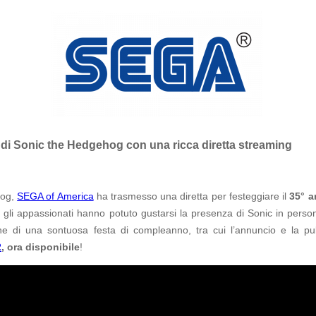
 di Sonic the Hedgehog con una ricca diretta streaming
hog,
SEGA of America
ha trasmesso una diretta per festeggiare il
35° a
 gli appassionati hanno potuto gustarsi la presenza di Sonic in persona
 di una sontuosa festa di compleanno, tra cui l’annuncio e la pu
2
, ora disponibile
!