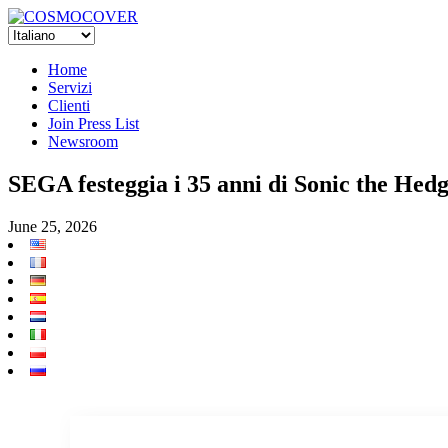
Home
Servizi
Clienti
Join Press List
Newsroom
SEGA festeggia i 35 anni di Sonic the Hed
June 25, 2026