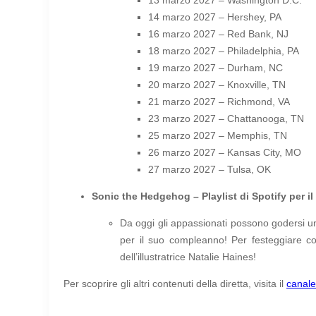
14 marzo 2027
–
Hershey, PA
16 marzo 2027 – Red Bank, NJ
18 marzo 2027 – Philadelphia, PA
19 marzo 2027 – Durham, NC
20 marzo 2027 – Knoxville, TN
21 marzo 2027 – Richmond, VA
23 marzo 2027 – Chattanooga, TN
25 marzo 2027 – Memphis, TN
26 marzo 2027 – Kansas City, MO
27 marzo 2027 – Tulsa, OK
Sonic the Hedgehog – Playlist di Spotify per 
Da oggi gli appassionati possono godersi un
per il suo compleanno! Per festeggiare co
dell’illustratrice Natalie Haines!
Per scoprire gli altri contenuti della diretta, visita il
canale