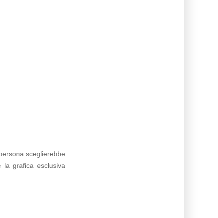
n persona sceglierebbe
 la grafica esclusiva