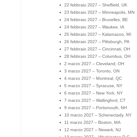
22 febbraio 2027 – Sheffield, UK
23 febbraio 2027 – Minneapolis, MN
24 febbraio 2027 – Bruxelles, BE
24 febbraio 2027 – Waukee, IA
25 febbraio 2027 – Kalamazoo, MI
26 febbraio 2027 – Pittsburgh, PA
27 febbraio 2027 – Cincinnati, OH
28 febbraio 2027 – Columbus, OH
2 marzo 2027 – Cleveland, OH
3 marzo 2027 – Toronto, ON
4 marzo 2027 – Montreal, QC
5 marzo 2027 – Syracuse, NY
6 marzo 2027 – New York, NY
7 marzo 2027 – Wallingford, CT
9 marzo 2027 – Portsmouth, NH
10 marzo 2027 – Schenectady, NY
11 marzo 2027 – Boston, MA
12 marzo 2027 – Newark, NJ
13 marzo 2027 – Washington D.C.