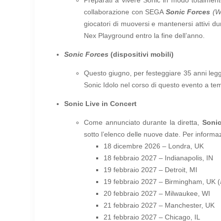
collaborazione con SEGA
Sonic Forces
(Wo
giocatori di muoversi e mantenersi attivi du
Nex Playground entro la fine dell’anno.
Sonic Forces
(dispositivi mobili)
Questo giugno, per festeggiare 35 anni legg
Sonic Idolo nel corso di questo evento a temp
Sonic Live in Concert
Come annunciato durante la diretta,
Sonic
sotto l’elenco delle nuove date. Per informazi
18 dicembre 2026 – Londra, UK
18 febbraio 2027 – Indianapolis, IN
19 febbraio 2027 – Detroit, MI
19 febbraio 2027 – Birmingham, UK (
20 febbraio 2027 – Milwaukee, WI
21 febbraio 2027 – Manchester, UK
21 febbraio 2027 – Chicago, IL