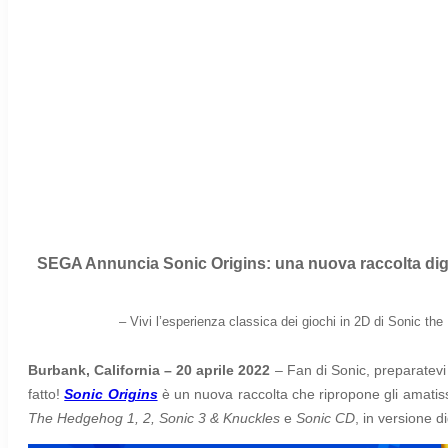
SEGA Annuncia Sonic Origins: una nuova raccolta digital
– Vivi l’esperienza classica dei giochi in 2D di Sonic th
Burbank, California – 20 aprile 2022
– Fan di Sonic, preparatevi
fatto!
Sonic Origins
è un nuova raccolta che ripropone gli amatiss
The Hedgehog 1, 2, Sonic 3 & Knuckles
e
Sonic CD
, in versione d