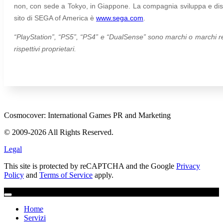
non, con sede a Tokyo, in Giappone. La compagnia sviluppa e distri
sito di SEGA of America è
www.sega.com
.
“PlayStation”, “PS5”, “PS4” e “DualSense” sono marchi o marchi regi
rispettivi proprietari.
Cosmocover: International Games PR and Marketing
© 2009-2026 All Rights Reserved.
Legal
This site is protected by reCAPTCHA and the Google
Privacy
Policy
and
Terms of Service
apply.
Home
Servizi