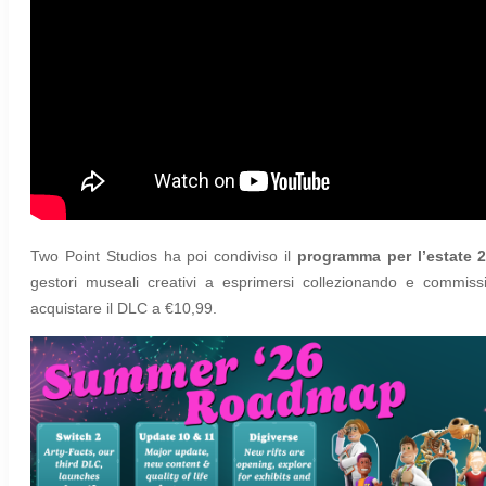
Two Point Studios ha poi condiviso il
programma per l’estate 
gestori museali creativi a esprimersi collezionando e commissi
acquistare il DLC a €10,99
.