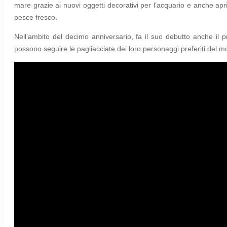
mare grazie ai nuovi oggetti decorativi per l’acquario e anche ap
pesce fresco.
Nell’ambito del decimo anniversario, fa il suo debutto anche il 
possono seguire le pagliacciate dei loro personaggi preferiti del 