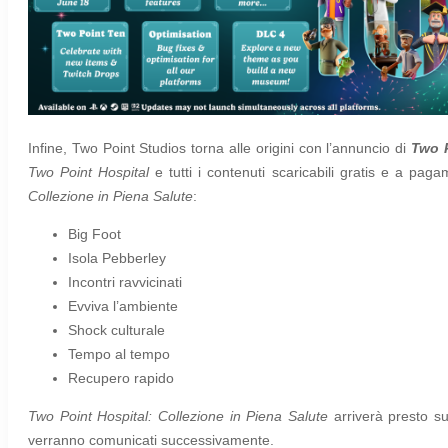
Infine, Two Point Studios torna alle origini con l’annuncio di
Two P
Two Point Hospital
e tutti i contenuti scaricabili gratis e a pag
Collezione in Piena Salute
:
Big Foot
Isola Pebberley
Incontri ravvicinati
Evviva l’ambiente
Shock culturale
Tempo al tempo
Recupero rapido
Two Point Hospital: Collezione in Piena Salute
arriverà presto su
verranno comunicati successivamente.