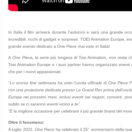
In Italia il film arriverà durante l’autunno e sarà una grande oc
incredibili, ricchi di gadget e sorprese. TOEI Animation Europe, 
grande evento dedicato a One Piece mai visto in Italia!
A
One Piece
,
la serie più longeva di Toei Animation, non resta c
Toei Animation Europe e i suoi partner hanno organizzato eventi e 
che per i nuovi appassionati.
“
Lo scorso fine settimana ha visto l’uscita ufficiale di
One Piece F
con una proiezione dedicata presso Le Grand Rex prima dell’uscita n
Europa nei prossimi mesi, inclusi eventi nei negozi, concerti, proi
subito se ci saranno eventi vicino a te”.
“È la migliore occasione per celebrare il più grande brand del mon
Oltre il fenomeno:
A luglio 2022,
One Piece
ha celebrato il 25° anniversario della 