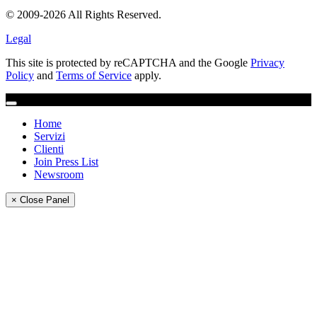
© 2009-2026 All Rights Reserved.
Legal
This site is protected by reCAPTCHA and the Google
Privacy
Policy
and
Terms of Service
apply.
Home
Servizi
Clienti
Join Press List
Newsroom
× Close Panel