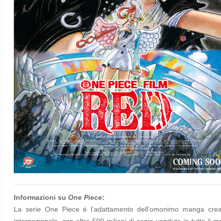
Informazioni su
One Piece
:
La serie One Piece è l’adattamento dell’omonimo manga crea
internazionale, con oltre 500 milioni di copie vendute in tutto il m