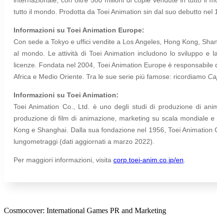
tutto il mondo. Prodotta da Toei Animation sin dal suo debutto nel 
Informazioni su Toei Animation Europe:
Con sede a Tokyo e uffici vendite a Los Angeles, Hong Kong, Shangha
al mondo. Le attività di Toei Animation includono lo sviluppo e l
licenze. Fondata nel 2004, Toei Animation Europe è responsabile de
Africa e Medio Oriente. Tra le sue serie più famose: ricordiamo
Ca
Informazioni su Toei Animation:
Toei Animation Co., Ltd. è uno degli studi di produzione di anima
produzione di film di animazione, marketing su scala mondiale e 
Kong e Shanghai. Dalla sua fondazione nel 1956, Toei Animation Co.,
lungometraggi (dati aggiornati a marzo 2022).
Per maggiori informazioni, visita
corp.toei-anim.co.jp/en
.
Cosmocover: International Games PR and Marketing