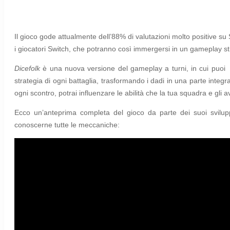
Il gioco gode attualmente dell’88% di valutazioni molto positive su 
i giocatori Switch, che potranno così immergersi in un gameplay str
Dicefolk
è una nuova versione del gameplay a turni, in cui puoi c
strategia di ogni battaglia, trasformando i dadi in una parte integ
ogni scontro, potrai influenzare le abilità che la tua squadra e gli 
Ecco un’anteprima completa del gioco da parte dei suoi svilu
conoscerne tutte le meccaniche: