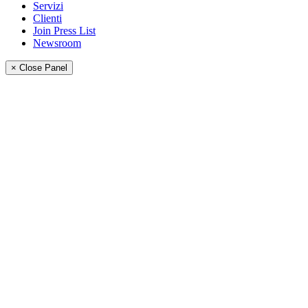
Servizi
Clienti
Join Press List
Newsroom
× Close Panel