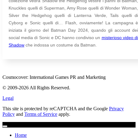
collezione vedrà Shadow the Hedgehog vestire i panni di Batman,
Knuckles quelli di Superman, Amy Rose quelli di Wonder Woman,
Silver the Hedgehog quelli di Lanterna Verde, Tails quelli di
Cyborg e Sonic quelli di… Flash, ovviamente! La campagna è
iniziata il giorno del Batman Day 2024, quando gli account dei
social media di Sonic e DC hanno condiviso un
misterioso video d
Shadow
che indossa un costume da Batman.
Cosmocover: International Games PR and Marketing
© 2009-2026 All Rights Reserved.
Legal
This site is protected by reCAPTCHA and the Google
Privacy
Policy
and
Terms of Service
apply.
Home