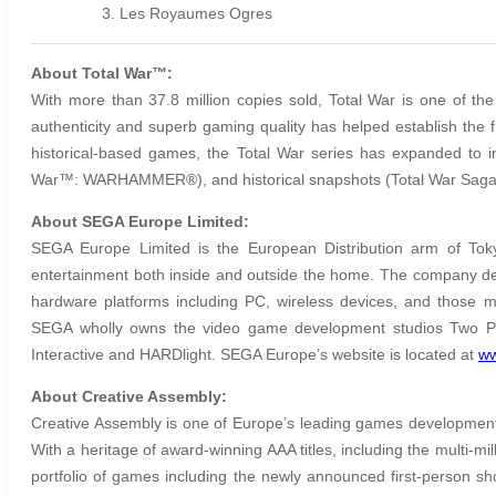
Les Royaumes Ogres
About Total War™:
With more than 37.8 million copies sold, Total War is one of the 
authenticity and superb gaming quality has helped establish the 
historical-based games, the Total War series has expanded to i
War™: WARHAMMER®), and historical snapshots (Total War S
About SEGA Europe Limited:
SEGA Europe Limited is the European Distribution arm of To
entertainment both inside and outside the home. The company deve
hardware platforms including PC, wireless devices, and those m
SEGA wholly owns the video game development studios Two Poin
Interactive and HARDlight. SEGA Europe’s website is located at
ww
About Creative Assembly:
Creative Assembly is one of Europe’s leading games development 
With a heritage of award-winning AAA titles, including the multi-mil
portfolio of games including the newly announced first-person s