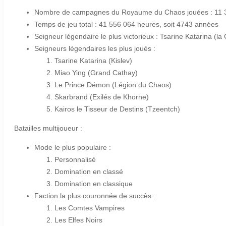
Nombre de campagnes du Royaume du Chaos jouées : 11 
Temps de jeu total : 41 556 064 heures, soit 4743 années
Seigneur légendaire le plus victorieux : Tsarine Katarina (la
Seigneurs légendaires les plus joués :
Tsarine Katarina (Kislev)
Miao Ying (Grand Cathay)
Le Prince Démon (Légion du Chaos)
Skarbrand (Exilés de Khorne)
Kairos le Tisseur de Destins (Tzeentch)
Batailles multijoueur :
Mode le plus populaire :
Personnalisé
Domination en classé
Domination en classique
Faction la plus couronnée de succès :
Les Comtes Vampires
Les Elfes Noirs