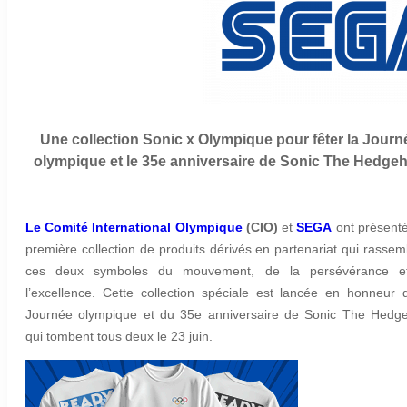
Une collection Sonic x Olympique pour fêter la Journ
olympique et le 35e anniversaire de Sonic The Hedge
Le Comité International Olympique
(CIO)
et
SEGA
ont présenté
première collection de produits dérivés en partenariat qui rassem
ces deux symboles du mouvement, de la persévérance e
l’excellence. Cette collection spéciale est lancée en honneur 
Journée olympique et du 35e anniversaire de Sonic The Hedg
qui tombent tous deux le 23 juin.