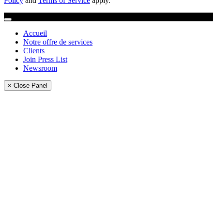
Policy
and
Terms of Service
apply.
Accueil
Notre offre de services
Clients
Join Press List
Newsroom
× Close Panel