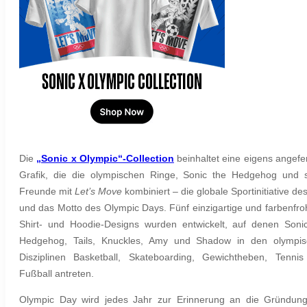
Die
„Sonic x Olympic“-Collection
beinhaltet eine eigens angefer
Grafik, die die olympischen Ringe, Sonic the Hedgehog und 
Freunde mit
Let’s Move
kombiniert – die globale Sportinitiative de
und das Motto des Olympic Days. Fünf einzigartige und farbenfro
Shirt- und Hoodie-Designs wurden entwickelt, auf denen Soni
Hedgehog, Tails, Knuckles, Amy und Shadow in den olympis
Disziplinen Basketball, Skateboarding, Gewichtheben, Tenni
Fußball antreten.
Olympic Day wird jedes Jahr zur Erinnerung an die Gründun