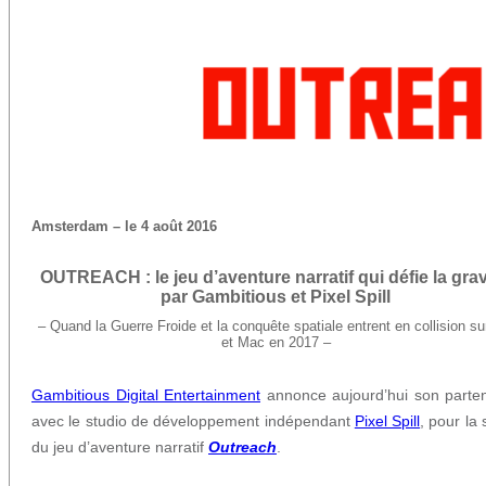
Amsterdam – le 4 août 2016
OUTREACH : le jeu d’aventure narratif qui défie la grav
par Gambitious et Pixel Spill
– Quand la Guerre Froide et la conquête spatiale entrent en collision s
et Mac en 2017 –
Gambitious Digital Entertainment
annonce aujourd’hui son parten
avec le studio de développement indépendant
Pixel Spill
, pour la 
du jeu d’aventure narratif
Outreach
.