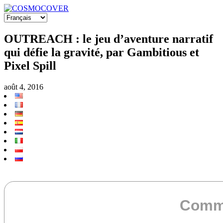
OUTREACH : le jeu d’aventure narratif
qui défie la gravité, par Gambitious et
Pixel Spill
août 4, 2016
Commu