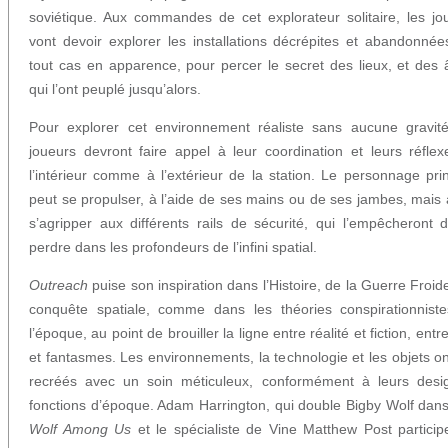
soviétique. Aux commandes de cet explorateur solitaire, les jo
vont devoir explorer les installations décrépites et abandonnée
tout cas en apparence, pour percer le secret des lieux, et des
qui l’ont peuplé jusqu’alors.
Pour explorer cet environnement réaliste sans aucune gravité
joueurs devront faire appel à leur coordination et leurs réflex
l’intérieur comme à l’extérieur de la station. Le personnage prin
peut se propulser, à l’aide de ses mains ou de ses jambes, mais 
s’agripper aux différents rails de sécurité, qui l’empêcheront 
perdre dans les profondeurs de l’infini spatial.
Outreach
puise son inspiration dans l’Histoire, de la Guerre Froide
conquête spatiale, comme dans les théories conspirationnist
l’époque, au point de brouiller la ligne entre réalité et fiction, entre
et fantasmes. Les environnements, la technologie et les objets on
recréés avec un soin méticuleux, conformément à leurs desi
fonctions d’époque. Adam Harrington, qui double Bigby Wolf dan
Wolf Among Us
et le spécialiste de Vine Matthew Post particip