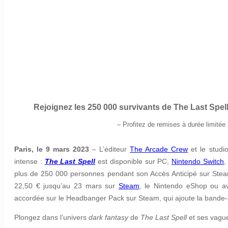
Rejoignez les 250 000 survivants de The Last Spel
– Profitez de remises à durée limitée
Paris, le 9 mars 2023
–
L’éditeur
The Arcade Crew
et le studi
intense :
The Last Spell
est disponible sur PC,
Nintendo Switch
,
plus de 250 000 personnes pendant son Accès Anticipé sur Stea
22,50 € jusqu’au 23 mars sur
Steam
, le Nintendo eShop ou a
accordée sur le Headbanger Pack sur Steam, qui ajoute la bande
Plongez dans l’univers
dark fantasy
de
The Last Spell
et ses vague