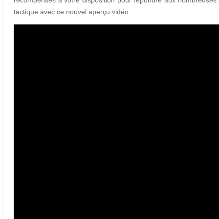
tactique avec ce nouvel aperçu vidéo :