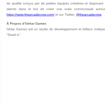
de qualité conçus par de petites équipes créatives et disposant 
talents dans le but de créer une vraie communauté autour 
https://www.thearcadecrew.com/
et sur Twitter,
@thearcadecrew
.
À Propos d’Ishtar Games
Ishtar Games est un studio de développement et éditeur indépend
“Dead in”.