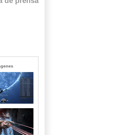
a de prensa
ágenes