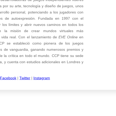
a por su arte, tecnología y diseño de juegos, unos
sarrollo personal, potenciando a los jugadores con
es de autoexpresión. Fundada en 1997 con el
r los límites y abrir nuevos caminos en todos los
ne la misión de crear mundos virtuales más
la vida real. Con el lanzamiento de
EVE Online
en
P se estableció como pionera de los juegos
vos de vanguardia, ganando numerosos premios y
de la crítica en todo el mundo. CCP tiene su sede
dia, y cuenta con estudios adicionales en Londres y
Facebook
|
Twitter
|
Instagram