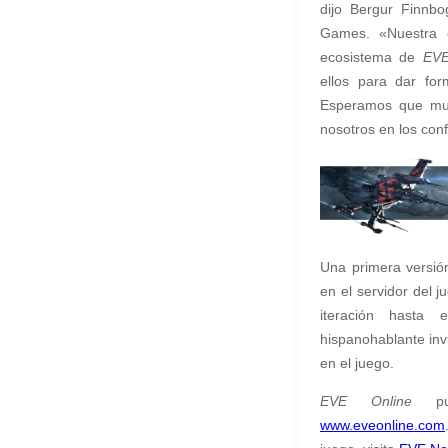
dijo Bergur Finnbo
Games. «Nuestra c
ecosistema de
EVE
ellos para dar for
Esperamos que muc
nosotros en los conf
Una primera versió
en el servidor del 
iteración hasta 
hispanohablante inv
en el juego.
EVE Online
pued
www.eveonline.com