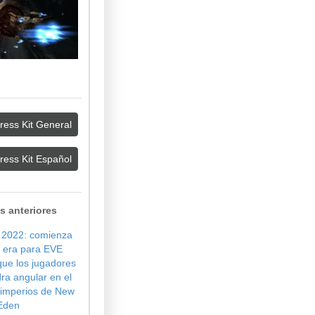
ress Kit General
ress Kit Español
s anteriores
 2022: comienza
 era para EVE
que los jugadores
dra angular en el
s imperios de New
Eden