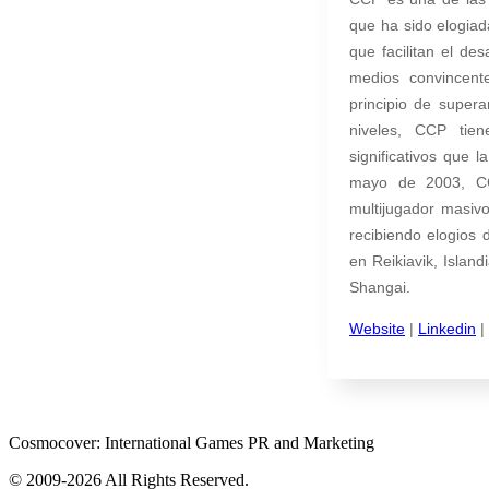
que ha sido elogiad
que facilitan el de
medios convincent
principio de supera
niveles, CCP tie
significativos que 
mayo de 2003, CC
multijugador masi
recibiendo elogios 
en Reikiavik, Islan
Shangai.
Website
|
Linkedin
|
Cosmocover: International Games PR and Marketing
© 2009-2026 All Rights Reserved.