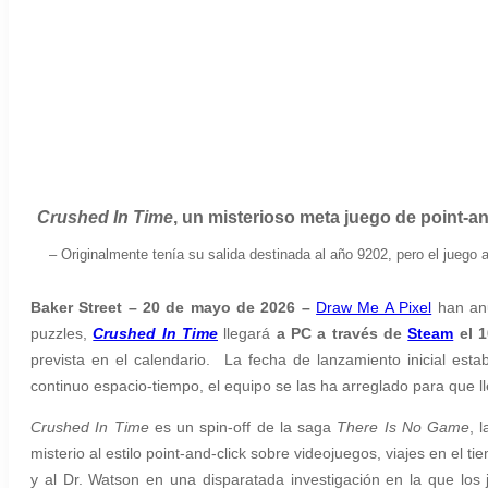
Crushed In Time
, un misterioso meta juego de point-and
– Originalmente tenía su salida destinada al año 9202, pero el juego
Baker Street – 20 de mayo de 2026 –
Draw Me A Pixel
han anu
puzzles,
Crushed In Time
llegará
a PC a través de
Steam
el 1
prevista en el calendario. La fecha de lanzamiento inicial esta
continuo espacio-tiempo, el equipo se las ha arreglado para que l
Crushed In Time
es un spin-off de la saga
There Is No Game
, 
misterio al estilo point-and-click sobre videojuegos, viajes en el
y al Dr. Watson en una disparatada investigación en la que los 