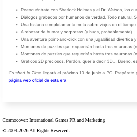
Reencuéntrate con Sherlock Holmes y el Dr. Watson, los c
Diálogos grabados por humanos de verdad. Todo natural. Sin
Una historia completamente meta sobre viajes en el tiempo q
A rebosar de humor y sorpresas (y bugs, probablemente).
Una aventura point-and-click con una jugabilidad divertida y 
Montones de puzzles que requerirán hasta tres neuronas (
Montones de puzzles que requerirán hasta tres neuronas (
Gráficos 2D preciosos. Perdón, quería decir 3D… Bueno, es
Crushed In Time
llegará el próximo 10 de junio a PC. Prepárate p
página web oficial de esta era
.
Cosmocover: International Games PR and Marketing
© 2009-2026 All Rights Reserved.