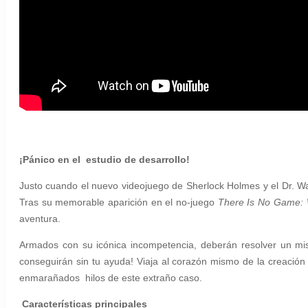
¡Pánico en el estudio de desarrollo!
Justo cuando el nuevo videojuego de Sherlock Holmes y el Dr. W
Tras su memorable aparición en el no-juego
There Is No Game:
aventura.
Armados con su icónica incompetencia, deberán resolver un mis
conseguirán sin tu ayuda! Viaja al corazón mismo de la creación 
enmarañados hilos de este extraño caso.
Características principales