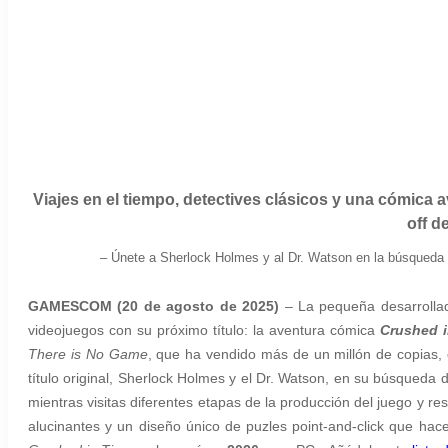
Viajes en el tiempo, detectives clásicos y una cómica 
off d
– Únete a Sherlock Holmes y al Dr. Watson en la búsqueda 
GAMESCOM
(20 de agosto de 2025)
– La pequeña desarrolla
videojuegos con su próximo título: la aventura cómica
Crushed i
There is No Game
, que ha vendido más de un millón de copias, 
título original, Sherlock Holmes y el Dr. Watson, en su búsqueda
mientras visitas diferentes etapas de la producción del juego y res
alucinantes y un diseño único de puzles point-and-click que hac