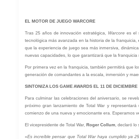
EL MOTOR DE JUEGO WARCORE
Tras 25 años de innovación estratégica,
Warcore
es el 
tecnológica más avanzada en la historia de la franquicia
que la experiencia de juego sea más inmersiva, dinámica
nuevas capacidades, lo que garantizará que la franquicia
Por primera vez en la franquicia, también permitirá que l
generación de comandantes a la escala, inmersión y maest
SINTONIZA LOS GAME AWARDS EL 11 DE DICIEMBRE
Para culminar las celebraciones del aniversario, se reve
próximo gran lanzamiento de Total War y representará u
comienzo de una nueva y emocionante era. Esperamos ver
El vicepresidente de Total War,
Roger Collum
, declaró lo
«
Es increíble pensar que Total War haya cumplido ya 