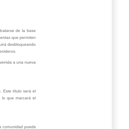
tratarse de la base
mientas que permiten
guirá desbloqueando
enideros.
envenida a una nueva
Este título será el
, lo que marcará el
ra comunidad pueda