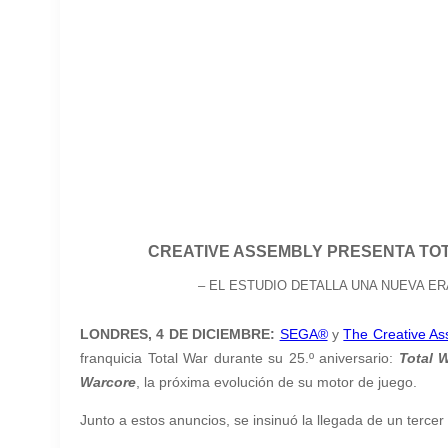
CREATIVE ASSEMBLY PRESENTA TOTAL
– EL ESTUDIO DETALLA UNA NUEVA E
LONDRES, 4 DE DICIEMBRE:
SEGA®
y
The Creative As
franquicia Total War durante su 25.º aniversario:
T
o
tal 
Warcore
, la próxima evolución de su motor de juego.
Junto a estos anuncios, se insinuó la llegada de un terce