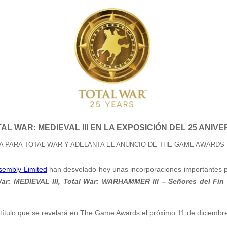
 WAR: MEDIEVAL III EN LA EXPOSICIÓN DEL 25 ANIV
RA PARA TOTAL WAR Y ADELANTA EL ANUNCIO DE THE GAME AWARDS 
sembly Limited
han desvelado hoy unas incorporaciones importantes 
War: MEDIEVAL III, Total War: WARHAMMER III – Señores del Fin
r título que se revelará en The Game Awards el próximo 11 de diciembr