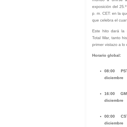
exposición del 25.º
p. m. CET: en la q
que celebra el cuar
Este hito dará la
Total War, tanto hi
primer vistazo a l
Horario global:
08:00 P
diciembre
16:00 G
diciembre
00:00 C
diciembre