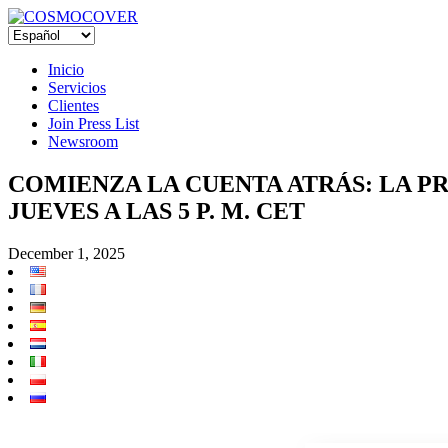
Inicio
Servicios
Clientes
Join Press List
Newsroom
COMIENZA LA CUENTA ATRÁS: LA PR
JUEVES A LAS 5 P. M. CET
December 1, 2025