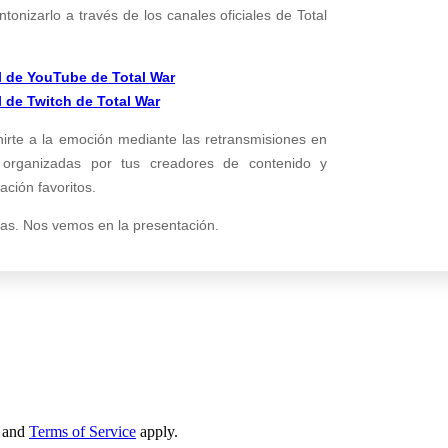
tonizarlo a través de los canales oficiales de Total
al de YouTube de Total War
l de Twitch de Total War
rte a la emoción mediante las retransmisiones en
s organizadas por tus creadores de contenido y
ción favoritos.
tas. Nos vemos en la presentación.
and
Terms of Service
apply.