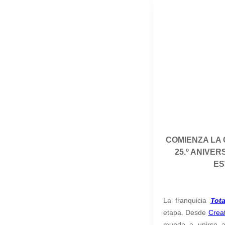
COMIENZA LA 
25.º ANIVE
ES
La franquicia
Tot
etapa. Desde
Crea
mundo a unirse 