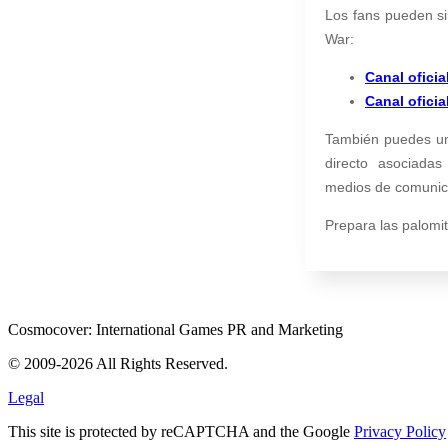
Los fans pueden sin
War:
Canal ofici
Canal oficia
También puedes uni
directo asociada
medios de comunica
Prepara las palomi
Cosmocover: International Games PR and Marketing
© 2009-2026 All Rights Reserved.
Legal
This site is protected by reCAPTCHA and the Google
Privacy Policy