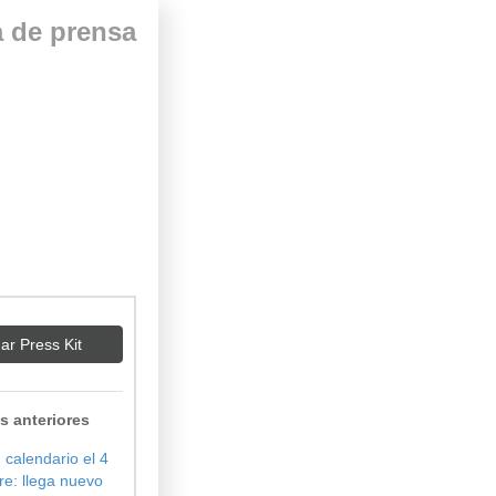
 de prensa
ar Press Kit
s anteriores
 calendario el 4
re: llega nuevo