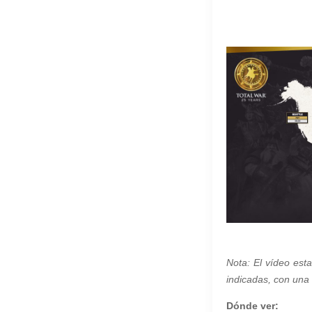
Nota: El vídeo est
indicadas, con una 
Dónde ver: