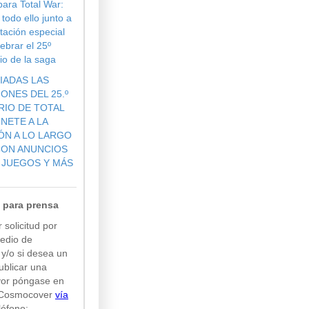
para Total War:
odo ello junto a
tación especial
ebrar el 25º
io de la saga
IADAS LAS
ONES DEL 25.º
RIO DE TOTAL
NETE A LA
ÓN A LO LARGO
CON ANUNCIOS
 JUEGOS Y MÁS
 para prensa
 solicitud por
edio de
y/o si desea un
ublicar una
avor póngase en
 Cosmocover
vía
léfono: