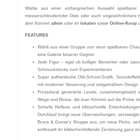
Wähle aus einer umfangreichen Auswahl spielbarer C
messerschleudernder Dieb oder auch ungewöhnlichere Hel
dein Können
allein
oder im
lokalen
sowie
Online-Koop
u
FEATURES
Wählt aus einer Gruppe von neun spielbaren Charak
eine Galerie bizarrer Gegner.
Jede Figur – egal ob bulliger Berserker oder sax
Schmuckstücke zum Experimentieren.
Super authentische Old-School-Grafik, Soundeffekt
mit moderner Steuerung und zeitgemäßem Design.
Prozedural generierte Levels, zusammengesetzt 
Wege und Bosse, die euer Können auf die Probe ste
Scharfe Reflexe und blitzschnelle Entscheidungen
Durchlauf bringt neue Überraschungen, verzweigte
Bruce & Goose’s Shoppe aus, um neue Perks, verhe
entfesselt ihr bildschirmfüllende Zerstörung ganz i