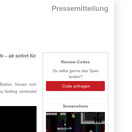
Pressemitteilung
ls
– ab sofort für
Review-Codes
Du willst gerne das Spiel
testen?
Button, freuen sich
Code anfragen
y-Setting verbindet
Screenshots