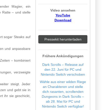
ender Magier, ein
Video ansehen
 Ratte – und stelle
YouTube
Download
rt sogar Steaks auf
Pressekit herunterladen
aben und anpassbare
Frühere Ankündigungen
Zeiten – kombiniert
Dark Scrolls – Release auf
den 22. Juni für PC und
hungen, verzweigte
Nintendo Switch verschoben
Wähle aus einer wilden Riege
eiter steigt. Jeder
an Charakteren und stelle
zen und gebt sie in
dich rasanten, scrollenden
 ihr sie geschickt,
Dungeons in Dark Scrolls –
ab 28. Mai für PC und
Nintendo Switch verfügbar!