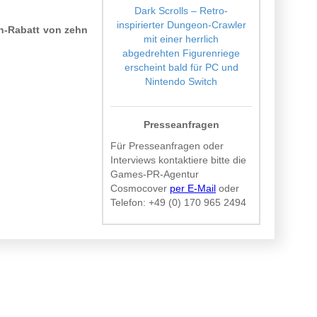
Dark Scrolls – Retro-
inspirierter Dungeon-Crawler
h-Rabatt von zehn
mit einer herrlich
abgedrehten Figurenriege
erscheint bald für PC und
Nintendo Switch
Presseanfragen
Für Presseanfragen oder
Interviews kontaktiere bitte die
Games-PR-Agentur
Cosmocover
per E-Mail
oder
Telefon:
+49 (0) 170 965 2494