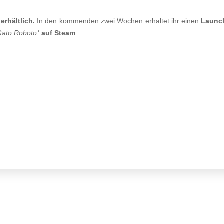
erhältlich.
In den kommenden zwei Wochen erhaltet ihr einen
Launc
Gato Roboto*
auf Steam
.