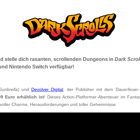
d stelle dich rasanten, scrollenden Dungeons in
Dark Scrol
und Nintendo Switch verfügbar!
Gunbrella
) und
Devolver Digital
, der Publisher mit dem Dauerfeuer-
9 Euro erhältlich ist
! Dieses Action-Platformer-Abenteuer im Fantas
 voller Charme, Herausforderungen und toller Geheimnisse.