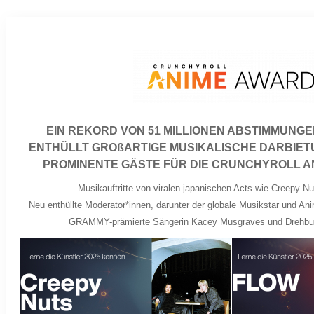
EIN REKORD VON 51 MILLIONEN ABSTIMMUNG
ENTHÜLLT GROßARTIGE MUSIKALISCHE DARBIET
PROMINENTE GÄSTE FÜR DIE CRUNCHYROLL A
–
Musikauftritte von viralen japanischen Acts wie Creepy 
Neu enthüllte Moderator*innen, darunter der globale Musikstar und Ani
GRAMMY-prämierte Sängerin Kacey Musgraves und Drehbu