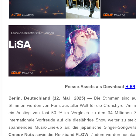
Presse-Assets als Download
HIER
Berlin, Deutschland (12. Mai 2025) —
Die Stimmen sind aus
Stimmen wurden von Fans aus aller Welt für die Crunchyroll An
ein Anstieg von fast 50 % im Vergleich zu den 34 Millionen 
internationale Vorfreude auf die diesjährige Show weiter zu stei
spannendes Musik-Line-up an: die japanische Singer-Songwrit
Creepy Nuts
sowie die Rockband
FLOW
. Zudem werden hochkar