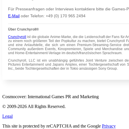
Für Presseanfragen oder Interviews kontaktiere bitte die Game
E-Mail
oder Telefon:
+49 (0) 170 965 2494
Über Crunchyroll®
Crunchyroll
ist die globale Anime-Marke, die die Leidenschaft der Fans für A
zu einem noch größeren Teil der Popkultur zu machen, bietet Crunchyroll F
und eine Anlaufstelle, die sich um einen Premium-Streaming-Service dreh
Community außerdem Events, Kinopremieren, Spiele und Merchandise und
und Home-Entertainment-Verlage im deutsch/französischen Sprachraum.
Crunchyroll, LLC ist ein unabhängig geführtes Joint Venture zwischen
Pictures Entertainment und Japans Aniplex, einer Tochtergesellschaft von 
Inc., beide Tochtergesellschaften der in Tokio ansässigen Sony Group.
Cosmocover: International Games PR and Marketing
© 2009-2026 All Rights Reserved.
Legal
This site is protected by reCAPTCHA and the Google
Privacy