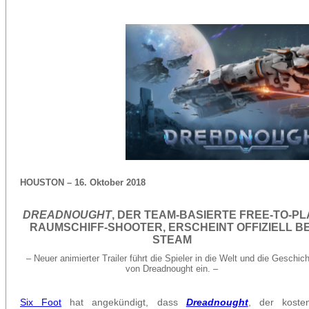
HOUSTON –
16. Oktober 2018
DREADNOUGHT
, DER TEAM-BASIERTE FREE-TO-PL
RAUMSCHIFF-SHOOTER, ERSCHEINT OFFIZIELL BE
STEAM
– Neuer animierter Trailer führt die Spieler in die Welt und die Geschic
von Dreadnought ein. –
Six Foot
hat angekündigt, dass
Dreadnought
, der kosten