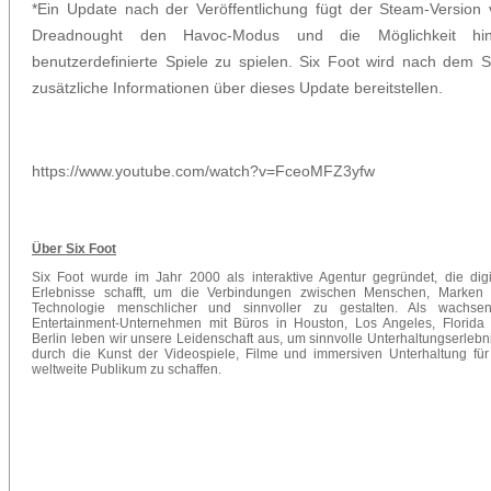
*Ein Update nach der Veröffentlichung fügt der Steam-Version
Dreadnought den Havoc-Modus und die Möglichkeit hin
benutzerdefinierte Spiele zu spielen. Six Foot wird nach dem S
zusätzliche Informationen über dieses Update bereitstellen.
https://www.youtube.com/watch?v=FceoMFZ3yfw
Über Six Foot
Six Foot wurde im Jahr 2000 als interaktive Agentur gegründet, die digi
Erlebnisse schafft, um die Verbindungen zwischen Menschen, Marken
Technologie menschlicher und sinnvoller zu gestalten. Als wachse
Entertainment-Unternehmen mit Büros in Houston, Los Angeles, Florida
Berlin leben wir unsere Leidenschaft aus, um sinnvolle Unterhaltungserlebn
durch die Kunst der Videospiele, Filme und immersiven Unterhaltung für
weltweite Publikum zu schaffen.