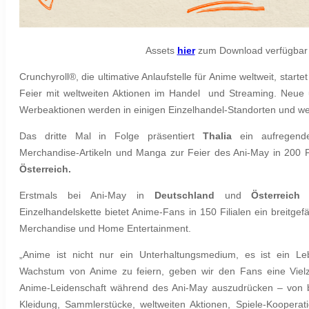
Assets
hier
zum Download verfügbar
Crunchyroll®, die ultimative Anlaufstelle für Anime weltweit, startet 
Feier mit weltweiten Aktionen im Handel und Streaming. Neue 
Werbeaktionen werden in einigen Einzelhandel-Standorten und wel
Das dritte Mal in Folge präsentiert
Thalia
ein aufregende
Merchandise-Artikeln und Manga zur Feier des Ani-May in 200 Fi
Österreich.
Erstmals bei Ani-May in
Deutschland
und
Österreic
Einzelhandelskette bietet Anime-Fans in 150 Filialen ein breitg
Merchandise und Home Entertainment.
„Anime ist nicht nur ein Unterhaltungsmedium, es ist ein Le
Wachstum von Anime zu feiern, geben wir den Fans eine Vielza
Anime-Leidenschaft während des Ani-May auszudrücken – von 
Kleidung, Sammlerstücke, weltweiten Aktionen, Spiele-Koopera