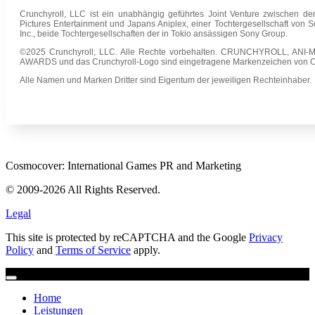
Crunchyroll, LLC ist ein unabhängig geführtes Joint Venture zwischen 
Pictures Entertainment und Japans Aniplex, einer Tochtergesellschaft von 
Inc., beide Tochtergesellschaften der in Tokio ansässigen Sony Group.
©2025 Crunchyroll, LLC. Alle Rechte vorbehalten. CRUNCHYROLL, AN
AWARDS und das Crunchyroll-Logo sind eingetragene Markenzeichen von Cr
Alle Namen und Marken Dritter sind Eigentum der jeweiligen Rechteinhaber.
Cosmocover: International Games PR and Marketing
© 2009-2026 All Rights Reserved.
Legal
This site is protected by reCAPTCHA and the Google
Privacy
Policy
and
Terms of Service
apply.
Home
Leistungen