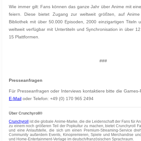
Wie immer gilt: Fans können das ganze Jahr über Anime mit ei
feiern. Diese bietet Zugang zur weltweit größten, auf Anime 
Bibliothek mit über 50.000 Episoden, 2000 einzigartigen Titeln
weltweit verfügbar mit Untertiteln und Synchronisation in über 
15 Plattformen.
###
Presseanfragen
Für Presseanfragen oder Interviews kontaktiere bitte die Gam
E-Mail
oder Telefon:
+49 (0) 170 965 2494
Über Crunchyroll®
Crunchyroll
ist die globale Anime-Marke, die die Leidenschaft der Fans für An
zu einem noch größeren Teil der Popkultur zu machen, bietet Crunchyroll Fa
und eine Anlaufstelle, die sich um einen Premium-Streaming-Service dreht
Community außerdem Events, Kinopremieren, Spiele und Merchandise und 
und Home-Entertainment-Verlage im deutsch/französischen Sprachraum.