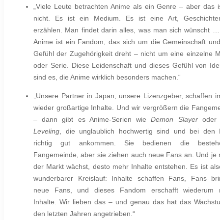
„Viele Leute betrachten Anime als ein Genre – aber das i
nicht. Es ist ein Medium. Es ist eine Art, Geschicht
erzählen. Man findet darin alles, was man sich wünscht 
Anime ist ein Fandom, das sich um die Gemeinschaft un
Gefühl der Zugehörigkeit dreht – nicht um eine einzelne 
oder Serie. Diese Leidenschaft und dieses Gefühl von Iden
sind es, die Anime wirklich besonders machen.“
„Unsere Partner in Japan, unsere Lizenzgeber, schaffen 
wieder großartige Inhalte. Und wir vergrößern die Fangem
– dann gibt es Anime-Serien wie
Demon Slayer
ode
Leveling
, die unglaublich hochwertig sind und bei den
richtig gut ankommen. Sie bedienen die besteh
Fangemeinde, aber sie ziehen auch neue Fans an. Und je
der Markt wächst, desto mehr Inhalte entstehen. Es ist als
wunderbarer Kreislauf: Inhalte schaffen Fans, Fans br
neue Fans, und dieses Fandom erschafft wiederum 
Inhalte. Wir lieben das – und genau das hat das Wachst
den letzten Jahren angetrieben.“