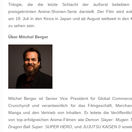
Trilogie, die die letzte Schlacht der äußerst beliebten
preisgekrönten Anime-Shonen-Serie darstellt. Der Film wird exk
am 18. Juli in den Kinos in Japan und ab August weltweit in den 
zu sehen sein.
Über Mitchel Berger
Mitchel Berger ist Senior Vice President für Global Commerc
Crunchyroll und verantwortlich für das Filmgeschäft, Merchan
Manga und den Vertrieb von Inhalten. Er leitete die Veröffentli
von top-erfolgreichen Anime-Filmen wie
Demon Slayer: Mugen T
Dragon Ball Super: SUPER HERO
, und
JUJUTSU KAISEN 0
sowie