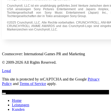
Crunchyroll, LLC ist ein unabhängig geführtes Joint Venture zwischen dem 
USA ansässigen Sony Pictures Entertainment und Japans Aniplex, 
Tochtergesellschaft von Sony Music Entertainment (Japan) Inc., 
Tochtergesellschaften der in Tokio ansässigen Sony Group.
©2025 Crunchyroll, LLC. Alle Rechte vorbehalten. CRUNCHYROLL, ANI-MAY
CRUNCHYROLL ANIME AWARDS und das Crunchyroll-Logo sind eingetr
Markenzeichen von Crunchyroll, LLC.
Cosmocover: International Games PR and Marketing
© 2009-2026 All Rights Reserved.
Legal
This site is protected by reCAPTCHA and the Google
Privacy
Policy
and
Terms of Service
apply.
Home
Leistungen
Kunden