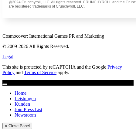
@2024 Crunchyroll, LLC. All rights reserved. CRUNCHYROLL and the Crunch
are registered trademarks of Crunchyroll, LLC.
Cosmocover: International Games PR and Marketing
© 2009-2026 All Rights Reserved.
Legal
This site is protected by reCAPTCHA and the Google
Privacy
Policy
and
Terms of Service
apply.
Home
Leistungen
Kunden
Join Press List
Newsroom
× Close Panel