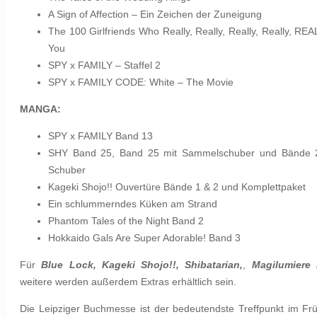
A Sign of Affection – Ein Zeichen der Zuneigung
The 100 Girlfriends Who Really, Really, Really, Really, RE
You
SPY x FAMILY – Staffel 2
SPY x FAMILY CODE: White – The Movie
MANGA:
SPY x FAMILY Band 13
SHY Band 25, Band 25 mit Sammelschuber und Bände 
Schuber
Kageki Shojo!! Ouvertüre Bände 1 & 2 und Komplettpaket
Ein schlummerndes Küken am Strand
Phantom Tales of the Night Band 2
Hokkaido Gals Are Super Adorable! Band 3
Für
Blue Lock, Kageki Shojo!!, Shibatarian,
,
Magilumiere 
weitere werden außerdem Extras erhältlich sein.
Die Leipziger Buchmesse ist der bedeutendste Treffpunkt im Frü