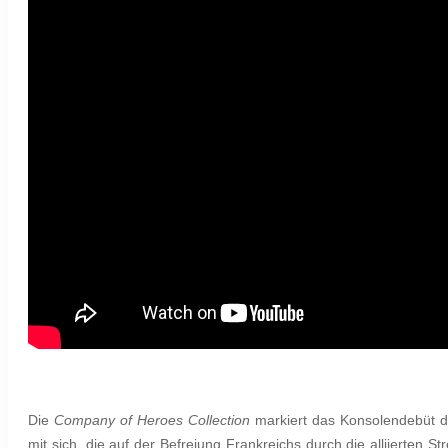
Die
Company of Heroes Collection
markiert das Konsolendebüt de
mit sich, die auf der Befreiung Frankreichs durch die alliierten 