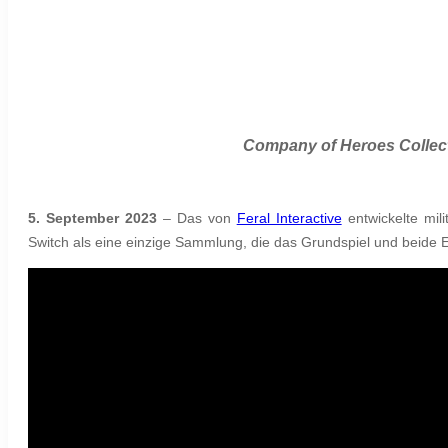
Company of Heroes Collec
5. September 2023
– Das von
Feral Interactive
entwickelte mil
Switch als eine einzige Sammlung, die das Grundspiel und beide E