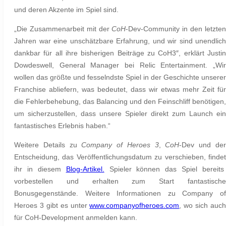
und deren Akzente im Spiel sind.
„Die Zusammenarbeit mit der
CoH
-Dev-Community in den letzte
Jahren war eine unschätzbare Erfahrung, und wir sind unendlich
dankbar für all ihre bisherigen Beiträge zu CoH3″, erklärt Justin
Dowdeswell, General Manager bei Relic Entertainment. „Wir
wollen das größte und fesselndste Spiel in der Geschichte unserer
Franchise abliefern, was bedeutet, dass wir etwas mehr Zeit für
die Fehlerbehebung, das Balancing und den Feinschliff benötigen,
um sicherzustellen, dass unsere Spieler direkt zum Launch ein
fantastisches Erlebnis haben.“
Weitere Details zu
Company of Heroes 3
,
CoH
-Dev und de
Entscheidung, das Veröffentlichungsdatum zu verschieben, findet
ihr in diesem
Blog-Artikel.
Spieler können das Spiel bereits
vorbestellen und erhalten zum Start fantastische
Bonusgegenstände. Weitere Informationen zu Company of
Heroes 3 gibt es unter
www.companyofheroes.com
, wo sich auch
für CoH-Development anmelden kann.