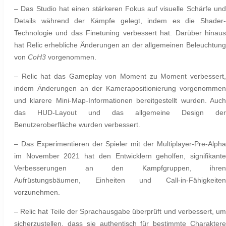
– Das Studio hat einen stärkeren Fokus auf visuelle Schärfe und
Details während der Kämpfe gelegt, indem es die Shader-
Technologie und das Finetuning verbessert hat. Darüber hinaus
hat Relic erhebliche Änderungen an der allgemeinen Beleuchtung
von
CoH3
vorgenommen.
– Relic hat das Gameplay von Moment zu Moment verbessert,
indem Änderungen an der Kamerapositionierung vorgenommen
und klarere Mini-Map-Informationen bereitgestellt wurden. Auch
das HUD-Layout und das allgemeine Design der
Benutzeroberfläche wurden verbessert.
– Das Experimentieren der Spieler mit der Multiplayer-Pre-Alpha
im November 2021 hat den Entwicklern geholfen, signifikante
Verbesserungen an den Kampfgruppen, ihren
Aufrüstungsbäumen, Einheiten und Call-in-Fähigkeiten
vorzunehmen.
– Relic hat Teile der Sprachausgabe überprüft und verbessert, um
sicherzustellen, dass sie authentisch für bestimmte Charaktere