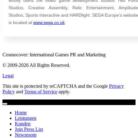
wholly owns the video game development studios Two Point
Studios, Creative Assembly, Relic Entertainment, Amplitude
Studios, Sports Interactive and HARDlight. SEGA Europe’s website
is located at
www.sega.co.uk
Cosmocover: International Games PR and Marketing
© 2009-2026 All Rights Reserved.
Legal
This site is protected by reCAPTCHA and the Google
Privacy
Policy
and
Terms of Service
apply.
Home
Leistungen
Kunden
Join Press List
Newsroom