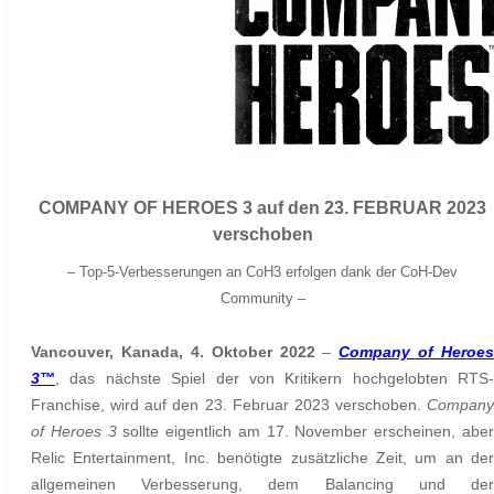
COMPANY OF HEROES 3 auf den 23. FEBRUAR 2023
verschoben
– Top-5-Verbesserungen an CoH3 erfolgen dank der CoH-Dev
Community –
Vancouver, Kanada, 4. Oktober
2022
–
Company of Heroes
3™
, das nächste Spiel der von Kritikern hochgelobten RTS-
Franchise, wird auf den 23. Februar 2023 verschoben.
Company
of Heroes 3
sollte eigentlich am 17. November erscheinen, abe
Relic Entertainment, Inc. benötigte zusätzliche Zeit, um an der
allgemeinen Verbesserung, dem Balancing und der