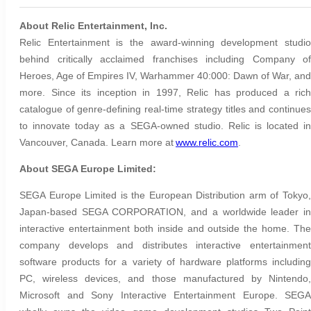
About Relic Entertainment, Inc.
Relic Entertainment is the award-winning development studio
behind critically acclaimed franchises including Company of
Heroes, Age of Empires IV, Warhammer 40:000: Dawn of War, and
more. Since its inception in 1997, Relic has produced a rich
catalogue of genre-defining real-time strategy titles and continues
to innovate today as a SEGA-owned studio. Relic is located in
Vancouver, Canada. Learn more at
www.relic.com
.
About SEGA Europe Limited:
SEGA Europe Limited is the European Distribution arm of Tokyo,
Japan-based SEGA CORPORATION, and a worldwide leader in
interactive entertainment both inside and outside the home. The
company develops and distributes interactive entertainment
software products for a variety of hardware platforms including
PC, wireless devices, and those manufactured by Nintendo,
Microsoft and Sony Interactive Entertainment Europe. SEGA