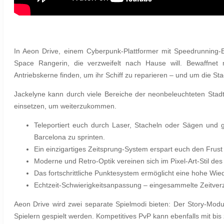
In Aeon Drive, einem Cyberpunk-Plattformer mit Speedrunning-El
Space Rangerin, die verzweifelt nach Hause will. Bewaffnet
Antriebskerne finden, um ihr Schiff zu reparieren – und um die S
Jackelyne kann durch viele Bereiche der neonbeleuchteten Stad
einsetzen, um weiterzukommen.
Teleportiert euch durch Laser, Stacheln oder Sägen und
Barcelona zu sprinten.
Ein einzigartiges Zeitsprung-System erspart euch den Frust
Moderne und Retro-Optik vereinen sich im Pixel-Art-Stil des
Das fortschrittliche Punktesystem ermöglicht eine hohe Wied
Echtzeit-Schwierigkeitsanpassung – eingesammelte Zeitverz
Aeon Drive wird zwei separate Spielmodi bieten: Der Story-Modu
Spielern gespielt werden. Kompetitives PvP kann ebenfalls mit bis 